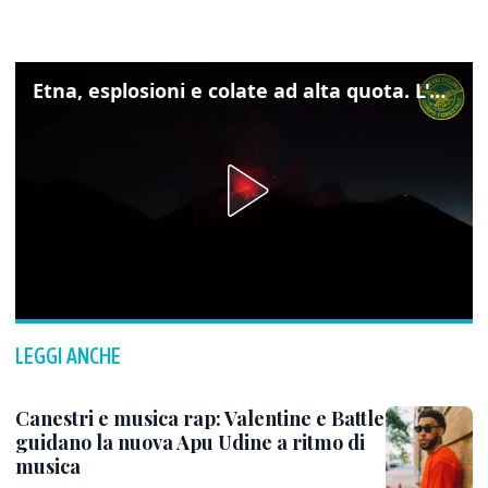
Etna, esplosioni e colate ad alta quota. L'aeroporto di Catania verso la normalità
LEGGI ANCHE
Canestri e musica rap: Valentine e Battle
guidano la nuova Apu Udine a ritmo di
musica