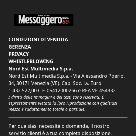
CONDIZIONI DI VENDITA
GERENZA
PRIVACY
WHISTLEBLOWING
Nord Est Multimedia S.p.a.
Nord Est Multimedia S.p.a. - Via Alessandro Poerio,
34, 30171 Venezia (VE). Cap. Soc. i.v. Euro
1.432.522,00 C.F. 05412000266 e REA VE-454332
I diritti delle immagini e dei testi sono riservati. È
espressamente vietata la loro riproduzione con qualsiasi
mezzo e l'adattamento totale o parziale.
Per qualsiasi necessità o domanda, il nostro
servizio clienti è a tua completa disposizione.