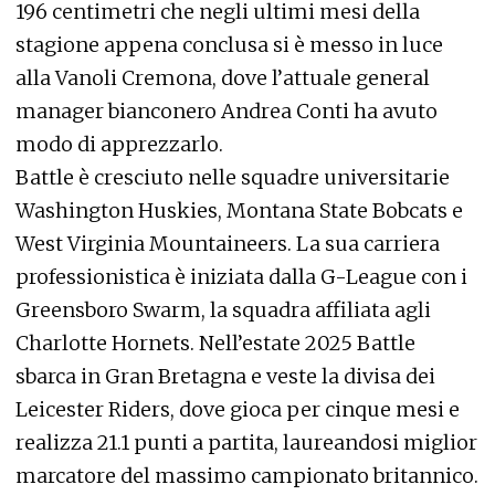
196 centimetri che negli ultimi mesi della
stagione appena conclusa si è messo in luce
alla Vanoli Cremona, dove l’attuale general
manager bianconero Andrea Conti ha avuto
modo di apprezzarlo.
Battle è cresciuto nelle squadre universitarie
Washington Huskies, Montana State Bobcats e
West Virginia Mountaineers. La sua carriera
professionistica è iniziata dalla G-League con i
Greensboro Swarm, la squadra affiliata agli
Charlotte Hornets. Nell’estate 2025 Battle
sbarca in Gran Bretagna e veste la divisa dei
Leicester Riders, dove gioca per cinque mesi e
realizza 21.1 punti a partita, laureandosi miglior
marcatore del massimo campionato britannico.