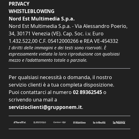
PRIVACY
WHISTLEBLOWING
Nord Est Multimedia S.p.a.
Nord Est Multimedia S.p.a. - Via Alessandro Poerio,
34, 30171 Venezia (VE). Cap. Soc. i.v. Euro
1.432.522,00 C.F. 05412000266 e REA VE-454332
I diritti delle immagini e dei testi sono riservati. È
espressamente vietata la loro riproduzione con qualsiasi
mezzo e l'adattamento totale o parziale.
Per qualsiasi necessità o domanda, il nostro
servizio clienti è a tua completa disposizione.
Puoi contattarci al numero
02 89362545
o
scrivendo una mail a
servizioclienti@grupponem.it
.