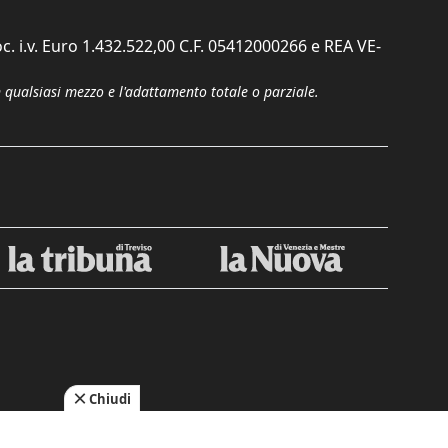
c. i.v. Euro 1.432.522,00 C.F. 05412000266 e REA VE-
n qualsiasi mezzo e l'adattamento totale o parziale.
Chiudi