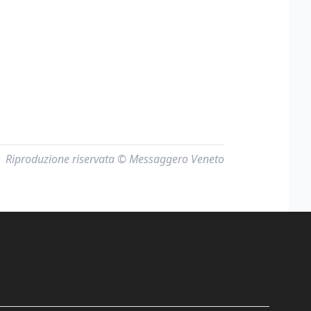
Riproduzione riservata © Messaggero Veneto