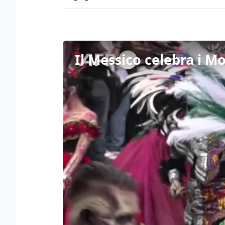
Il Messico celebra i M