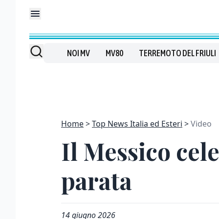
NOI MV
MV80
TERREMOTO DEL FRIULI
Home
Top News Italia ed Esteri
Video
Il Messico cel
parata
14 giugno 2026