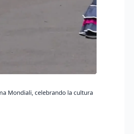
tema Mondiali, celebrando la cultura