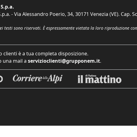
S.p.a.
p.a. - Via Alessandro Poerio, 34, 30171 Venezia (VE). Cap. So
dei testi sono riservati. È espressamente vietata la loro riproduzione co
o clienti è a tua completa disposizione.
 una mail a
servizioclienti@grupponem.it
.