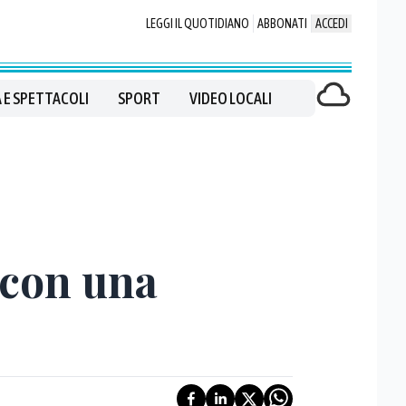
LEGGI IL QUOTIDIANO
ABBONATI
ACCEDI
 E SPETTACOLI
SPORT
VIDEO LOCALI
 con una