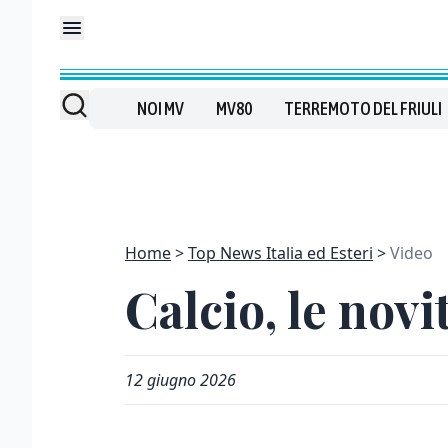
NOI MV
MV80
TERREMOTO DEL FRIULI
Home
Top News Italia ed Esteri
Video
Calcio, le nov
12 giugno 2026