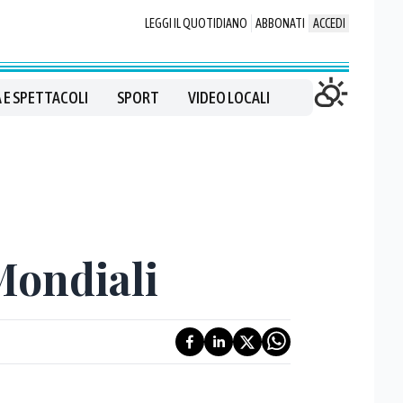
LEGGI IL QUOTIDIANO
ABBONATI
ACCEDI
 E SPETTACOLI
SPORT
VIDEO LOCALI
Mondiali