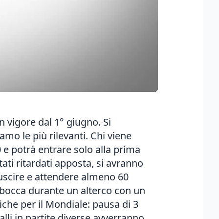
in vigore dal 1° giugno. Si
mo le più rilevanti. Chi viene
0 e potrà entrare solo alla prima
tati ritardati apposta, si avranno
 uscire e attendere almeno 60
a bocca durante un alterco con un
iche per il Mondiale: pausa di 3
lli in partite diverse avverranno