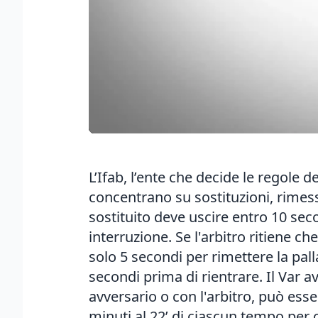
L’Ifab, l’ente che decide le regole d
concentrano su sostituzioni, rimess
sostituito deve uscire entro 10 seco
interruzione. Se l'arbitro ritiene ch
solo 5 secondi per rimettere la pal
secondi prima di rientrare. Il Var 
avversario o con l'arbitro, può esse
minuti al 22’ di ciascun tempo per c