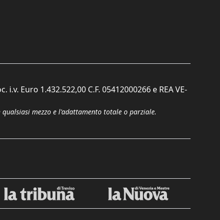
c. i.v. Euro 1.432.522,00 C.F. 05412000266 e REA VE-
n qualsiasi mezzo e l'adattamento totale o parziale.