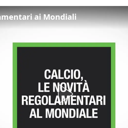
lamentari ai Mondiali