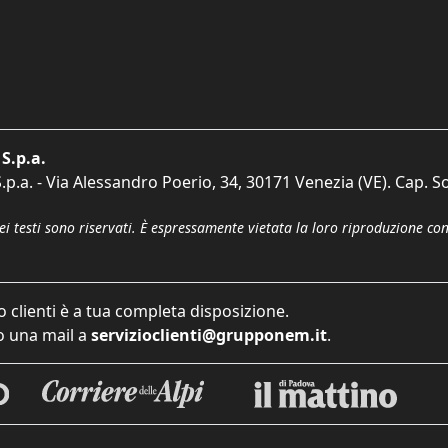
S.p.a.
p.a. - Via Alessandro Poerio, 34, 30171 Venezia (VE). Cap. So
dei testi sono riservati. È espressamente vietata la loro riproduzione co
o clienti è a tua completa disposizione.
 una mail a
servizioclienti@grupponem.it
.