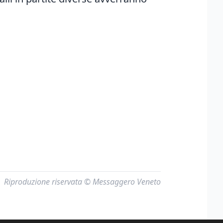
Riproduzione riservata © Messaggero Veneto