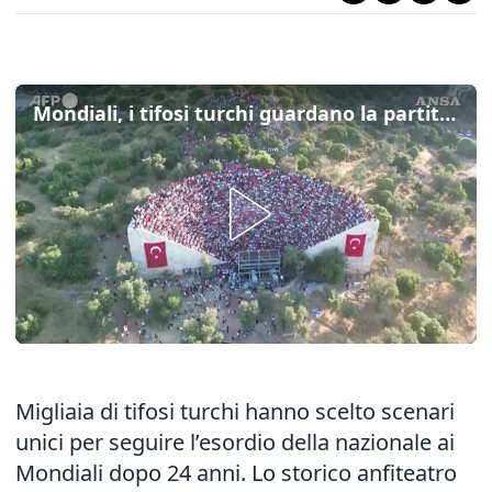
Mondiali, i tifosi turchi guardano la partita da maxischermi nei siti simbolo del Paese
Migliaia di tifosi turchi hanno scelto scenari
unici per seguire l’esordio della nazionale ai
Mondiali dopo 24 anni. Lo storico anfiteatro