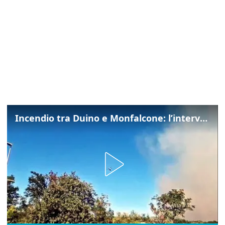
Incendio tra Duino e Monfalcone: l’intervento dei vigili del fuoco