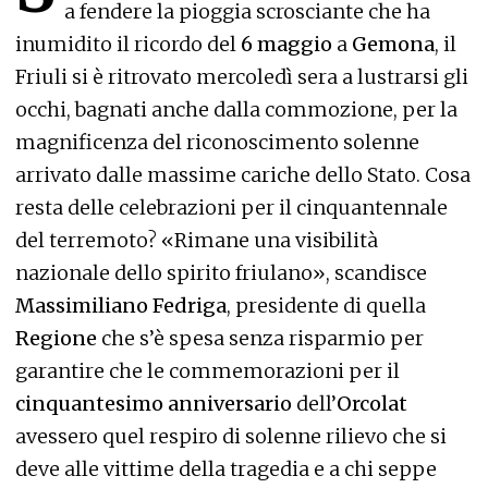
a fendere la pioggia scrosciante che ha
inumidito il ricordo del
6 maggio
a
Gemona
, il
Friuli si è ritrovato mercoledì sera a lustrarsi gli
occhi, bagnati anche dalla commozione, per la
magnificenza del riconoscimento solenne
arrivato dalle massime cariche dello Stato. Cosa
resta delle celebrazioni per il cinquantennale
del terremoto? «Rimane una visibilità
nazionale dello spirito friulano», scandisce
Massimiliano Fedriga
, presidente di quella
Regione
che s’è spesa senza risparmio per
garantire che le commemorazioni per il
cinquantesimo anniversario
dell’
Orcolat
avessero quel respiro di solenne rilievo che si
deve alle vittime della tragedia e a chi seppe