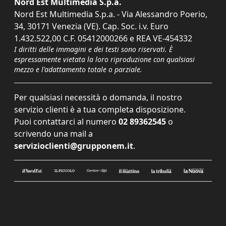
Nord Est Multimedia S.p.a.
Nord Est Multimedia S.p.a. - Via Alessandro Poerio,
34, 30171 Venezia (VE). Cap. Soc. i.v. Euro
1.432.522,00 C.F. 05412000266 e REA VE-454332
I diritti delle immagini e dei testi sono riservati. È
espressamente vietata la loro riproduzione con qualsiasi
mezzo e l'adattamento totale o parziale.
Per qualsiasi necessità o domanda, il nostro
servizio clienti è a tua completa disposizione.
Puoi contattarci al numero
02 89362545
o
scrivendo una mail a
servizioclienti@grupponem.it
.