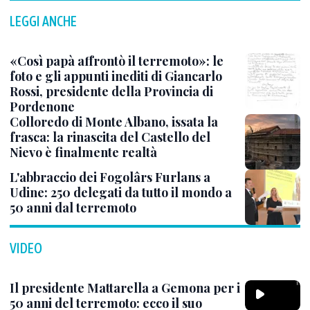
LEGGI ANCHE
«Così papà affrontò il terremoto»: le
foto e gli appunti inediti di Giancarlo
Rossi, presidente della Provincia di
Pordenone
Colloredo di Monte Albano, issata la
frasca: la rinascita del Castello del
Nievo è finalmente realtà
L'abbraccio dei Fogolârs Furlans a
Udine: 250 delegati da tutto il mondo a
50 anni dal terremoto
VIDEO
Il presidente Mattarella a Gemona per i
50 anni del terremoto: ecco il suo