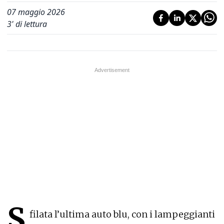
07 maggio 2026
3
' di lettura
S
filata l’ultima auto blu, con i lampeggianti