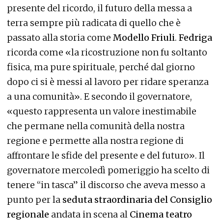
presente del ricordo, il futuro della messa a
terra sempre più radicata di quello che è
passato alla storia come
Modello Friuli
.
Fedriga
ricorda come «la ricostruzione non fu soltanto
fisica, ma pure spirituale, perché dal giorno
dopo ci si è messi al lavoro per ridare speranza
a una comunità». E secondo il governatore,
«questo rappresenta un valore inestimabile
che permane nella comunità della nostra
regione e permette alla nostra regione di
affrontare le sfide del presente e del futuro». Il
governatore mercoledì pomeriggio ha scelto di
tenere “in tasca” il discorso che aveva messo a
punto per la
seduta straordinaria del Consiglio
regionale
andata in scena al
Cinema teatro