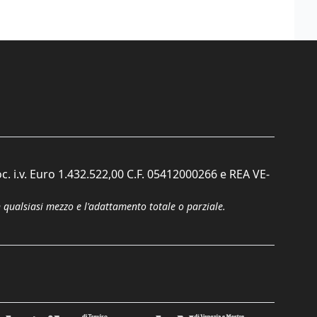
c. i.v. Euro 1.432.522,00 C.F. 05412000266 e REA VE-
n qualsiasi mezzo e l'adattamento totale o parziale.