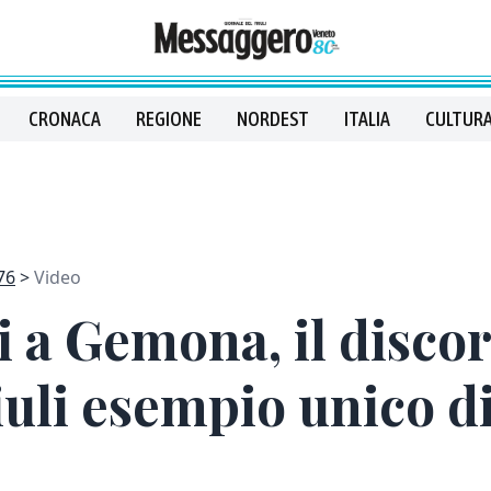
CRONACA
REGIONE
NORDEST
ITALIA
CULTURA
76
Video
 a Gemona, il discor
iuli esempio unico d