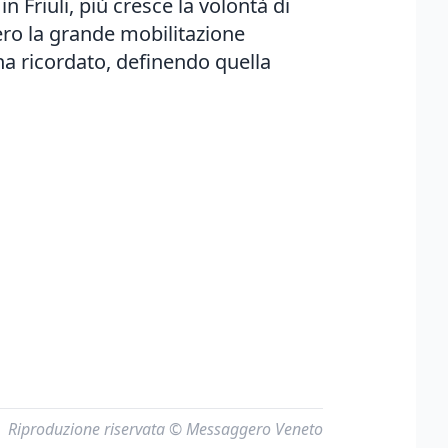
Friuli, più cresce la volontà di
ero la grande mobilitazione
, ha ricordato, definendo quella
Riproduzione riservata © Messaggero Veneto