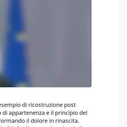
 esempio di ricostruzione post
 di appartenenza e il principio del
sformando il dolore in rinascita.