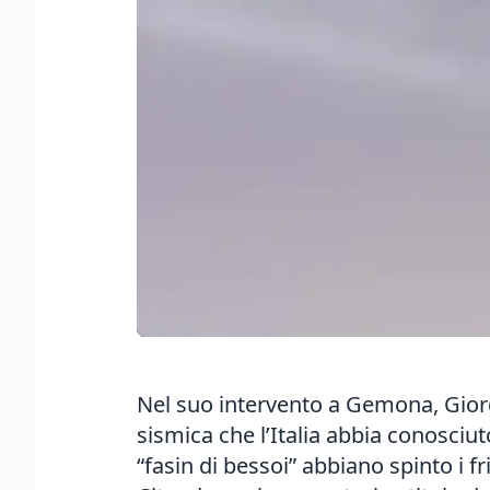
Nel suo intervento a Gemona, Giorgi
sismica che l’Italia abbia conosciut
“fasin di bessoi” abbiano spinto i fr