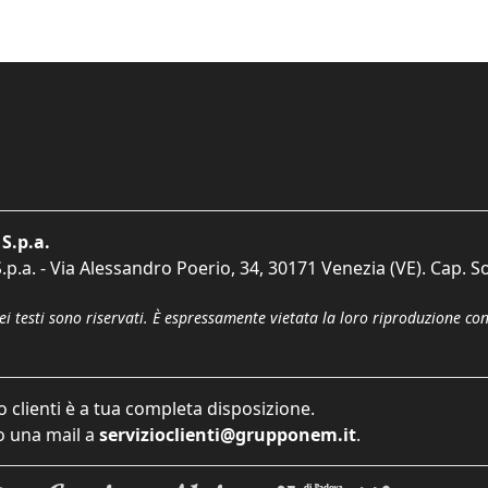
S.p.a.
p.a. - Via Alessandro Poerio, 34, 30171 Venezia (VE). Cap. So
dei testi sono riservati. È espressamente vietata la loro riproduzione co
o clienti è a tua completa disposizione.
 una mail a
servizioclienti@grupponem.it
.