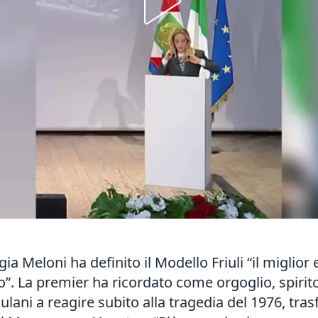
a Meloni ha definito il Modello Friuli “il miglior
o”. La premier ha ricordato come orgoglio, spirito
iulani a reagire subito alla tragedia del 1976, tra