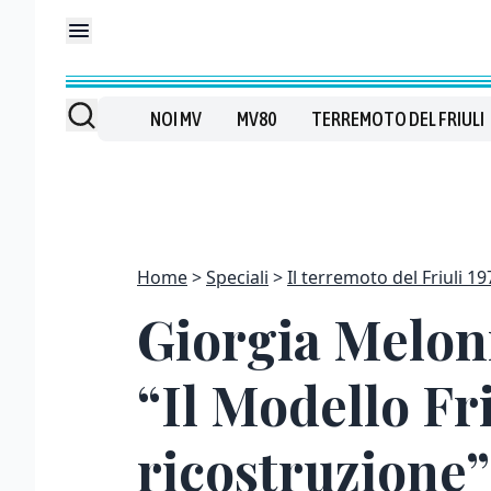
NOI MV
MV80
TERREMOTO DEL FRIULI
Home
Speciali
Il terremoto del Friuli 19
Giorgia Meloni
“Il Modello Fr
ricostruzione”