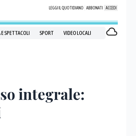
LEGGI IL QUOTIDIANO
ABBONATI
ACCEDI
 E SPETTACOLI
SPORT
VIDEO LOCALI
so integrale:
i