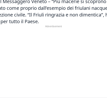
l Messaggero Veneto – “Più macerie si scoprono in 
eato come proprio dall’esempio dei friulani nacqu
ezione civile. “Il Friuli ringrazia e non dimentica”
per tutto il Paese.