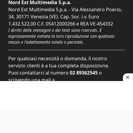
Nord Est Multimedia S.p.a.
Nord Est Multimedia S.p.a. - Via Alessandro Poerio,
34, 30171 Venezia (VE). Cap. Soc. i.v. Euro
1.432.522,00 C.F. 05412000266 e REA VE-454332
I diritti delle immagini e dei testi sono riservati. È
espressamente vietata la loro riproduzione con qualsiasi
mezzo e l'adattamento totale o parziale.
Per qualsiasi necessità o domanda, il nostro
servizio clienti è a tua completa disposizione.
Puoi contattarci al numero
02 89362545
o
scrivendo una mail a
servizioclienti@grupponem.it
.