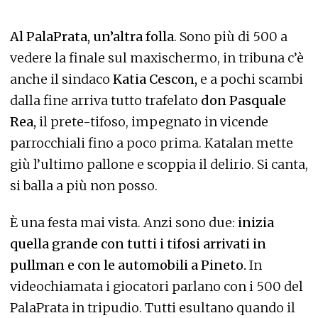
Al PalaPrata, un’altra folla
. Sono più di 500 a
vedere la finale sul maxischermo, in tribuna c’è
anche il sindaco
Katia Cescon,
e a pochi scambi
dalla fine arriva tutto trafelato
don Pasquale
Rea,
il prete-tifoso, impegnato in vicende
parrocchiali fino a poco prima. Katalan mette
giù l’ultimo pallone e scoppia il delirio. Si canta,
si balla a più non posso.
È una festa mai vista. Anzi sono due:
inizia
quella grande con tutti i tifosi arrivati in
pullman e con le automobili a Pineto.
In
videochiamata i giocatori parlano con i 500 del
PalaPrata in tripudio. Tutti esultano quando il