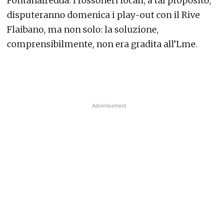
Fontanafredda. I rossoneri locali, a tal proposito,
disputeranno domenica i play-out con il Rive
Flaibano, ma non solo: la soluzione,
comprensibilmente, non era gradita all’Lme.