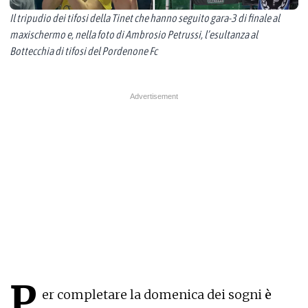
Il tripudio dei tifosi della Tinet che hanno seguito gara-3 di finale al
maxischermo e, nella foto di Ambrosio Petrussi, l’esultanza al
Bottecchia di tifosi del Pordenone Fc
P
er completare la domenica dei sogni
è