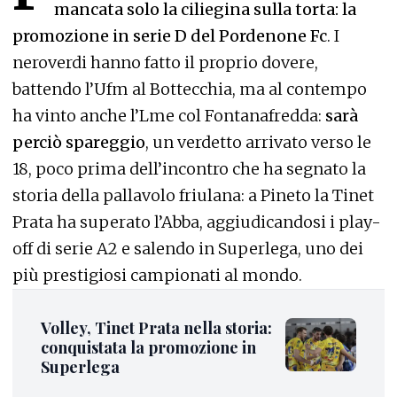
mancata solo la ciliegina sulla torta: la
promozione in serie D del Pordenone Fc
. I
neroverdi hanno fatto il proprio dovere,
battendo l’Ufm al Bottecchia, ma al contempo
ha vinto anche l’Lme col Fontanafredda:
sarà
perciò spareggio
, un verdetto arrivato verso le
18, poco prima dell’incontro che ha segnato la
storia della pallavolo friulana: a Pineto la Tinet
Prata ha superato l’Abba, aggiudicandosi i play-
off di serie A2 e salendo in Superlega, uno dei
più prestigiosi campionati al mondo.
Volley, Tinet Prata nella storia:
conquistata la promozione in
Superlega