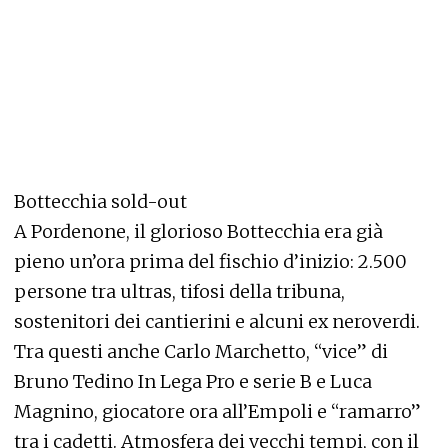
Bottecchia sold-out
A Pordenone, il glorioso Bottecchia era già
pieno un’ora prima del fischio d’inizio: 2.500
persone tra ultras, tifosi della tribuna,
sostenitori dei cantierini e alcuni ex neroverdi.
Tra questi anche Carlo Marchetto, “vice” di
Bruno Tedino In Lega Pro e serie B e Luca
Magnino, giocatore ora all’Empoli e “ramarro”
tra i cadetti. Atmosfera dei vecchi tempi, con il