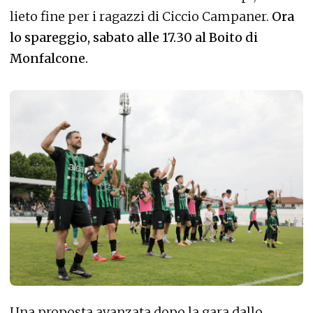
lieto fine per i ragazzi di Ciccio Campaner.
Ora
lo spareggio, sabato alle 17.30 al Boito di
Monfalcone.
Una proposta avanzata dopo la gara dallo