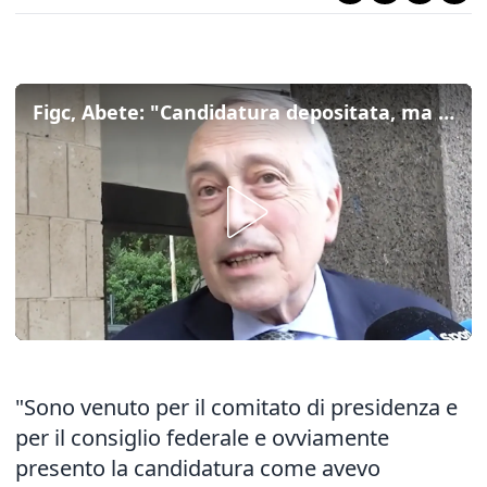
Figc, Abete: "Candidatura depositata, ma ora discutiamo dei problemi del calcio"
"Sono venuto per il comitato di presidenza e
per il consiglio federale e ovviamente
presento la candidatura come avevo