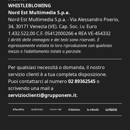
WHISTLEBLOWING
Nord Est Multimedia S.p.a.
Nord Est Multimedia S.p.a. - Via Alessandro Poerio,
34, 30171 Venezia (VE). Cap. Soc. i.v. Euro
1.432.522,00 C.F. 05412000266 e REA VE-454332
I diritti delle immagini e dei testi sono riservati. È
espressamente vietata la loro riproduzione con qualsiasi
mezzo e l'adattamento totale o parziale.
Per qualsiasi necessità o domanda, il nostro
servizio clienti è a tua completa disposizione.
Puoi contattarci al numero
02 89362545
o
scrivendo una mail a
servizioclienti@grupponem.it
.