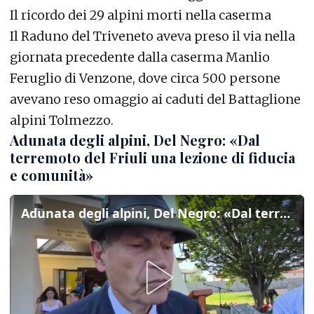
Il ricordo dei 29 alpini morti nella caserma
Il Raduno del Triveneto aveva preso il via nella
giornata precedente dalla caserma Manlio
Feruglio di Venzone, dove circa 500 persone
avevano reso omaggio ai caduti del Battaglione
alpini Tolmezzo.
Adunata degli alpini, Del Negro: «Dal
terremoto del Friuli una lezione di fiducia
e comunità»
Adunata degli alpini, Del Negro: «Dal terremoto del Friuli una lezione di fiducia e comunità»