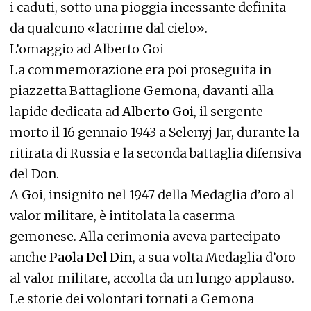
i caduti, sotto una pioggia incessante definita
da qualcuno «lacrime dal cielo».
L’omaggio ad Alberto Goi
La commemorazione era poi proseguita in
piazzetta Battaglione Gemona, davanti alla
lapide dedicata ad
Alberto Goi
, il sergente
morto il 16 gennaio 1943 a Selenyj Jar, durante la
ritirata di Russia e la seconda battaglia difensiva
del Don.
A Goi, insignito nel 1947 della Medaglia d’oro al
valor militare, è intitolata la caserma
gemonese. Alla cerimonia aveva partecipato
anche
Paola Del Din
, a sua volta Medaglia d’oro
al valor militare, accolta da un lungo applauso.
Le storie dei volontari tornati a Gemona