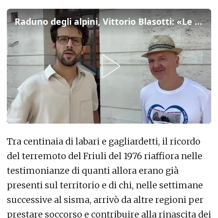
Raduno degli alpini, Vittorio Blasotti: «Le rondini sono tornate dopo un anno nella Gemona ricostruita»
Tra centinaia di labari e gagliardetti, il ricordo
del terremoto del Friuli del 1976 riaffiora nelle
testimonianze di quanti allora erano già
presenti sul territorio e di chi, nelle settimane
successive al sisma, arrivò da altre regioni per
prestare soccorso e contribuire alla rinascita dei