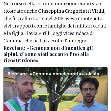
Nel corso della commemorazione erano state
ricordate anche
Giuseppina Cargnelutti Virilli
,
che fino alla morte nel 2018 aveva mantenuto
vivi i rapporti con le famiglie dei militari caduti,
e la figlia Flavia Virilli, oggi vicesindaca di
Gemona, che ne ha raccolto l’impegno.
Revelant: «Gemona non dimentica gli
alpini, ci sono stati accanto fino alla
ricostruzione»
Revelant: «Gemona non dimentica gli alpini, ci sono stati accanto fino alla ricostruzione»