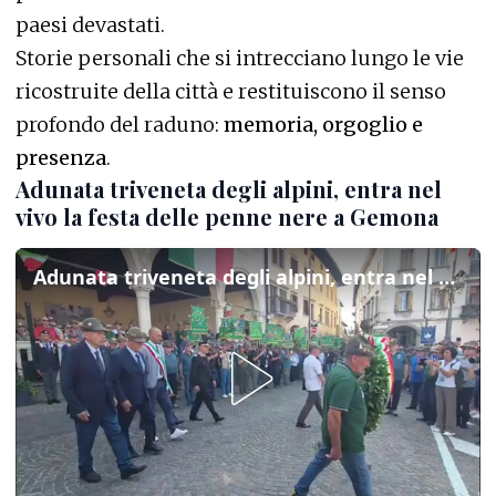
paesi devastati.
Storie personali che si intrecciano lungo le vie
ricostruite della città e restituiscono il senso
profondo del raduno:
memoria, orgoglio e
presenza
.
Adunata triveneta degli alpini, entra nel
vivo la festa delle penne nere a Gemona
Adunata triveneta degli alpini, entra nel vivo la festa delle penne nere a Gemona