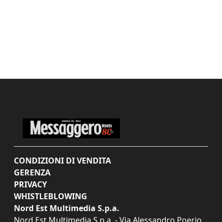
CONDIZIONI DI VENDITA
GERENZA
PRIVACY
WHISTLEBLOWING
Nord Est Multimedia S.p.a.
Nord Est Multimedia S.p.a. - Via Alessandro Poerio,