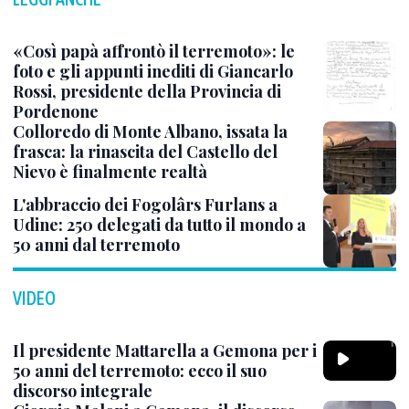
«Così papà affrontò il terremoto»: le
foto e gli appunti inediti di Giancarlo
Rossi, presidente della Provincia di
Pordenone
Colloredo di Monte Albano, issata la
frasca: la rinascita del Castello del
Nievo è finalmente realtà
L'abbraccio dei Fogolârs Furlans a
Udine: 250 delegati da tutto il mondo a
50 anni dal terremoto
VIDEO
Il presidente Mattarella a Gemona per i
50 anni del terremoto: ecco il suo
discorso integrale