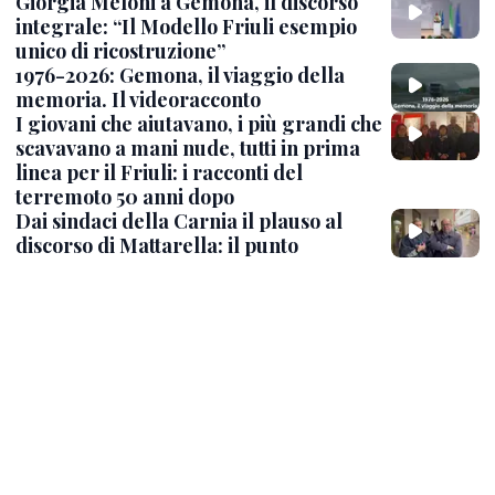
Giorgia Meloni a Gemona, il discorso
integrale: “Il Modello Friuli esempio
unico di ricostruzione”
1976-2026: Gemona, il viaggio della
memoria. Il videoracconto
I giovani che aiutavano, i più grandi che
scavavano a mani nude, tutti in prima
linea per il Friuli: i racconti del
terremoto 50 anni dopo
Dai sindaci della Carnia il plauso al
discorso di Mattarella: il punto