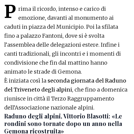
P
rima il ricordo, intenso e carico di
emozione, davanti al monumento ai
caduti in piazza del Municipio. Poi la sfilata
fino a palazzo Fantoni, dove si è svolta
l’assemblea delle delegazioni estere. Infine i
canti tradizionali, gli incontri e i momenti di
condivisione che fin dal mattino hanno
animato le strade di Gemona.
È iniziata così la
seconda giornata del Raduno
del Triveneto degli alpini
, che fino a domenica
riunisce in città il Terzo Raggruppamento
dell’Associazione nazionale alpini.
Raduno degli alpini, Vittorio Blasotti: «Le
rondini sono tornate dopo un anno nella
Gemona ricostruita»