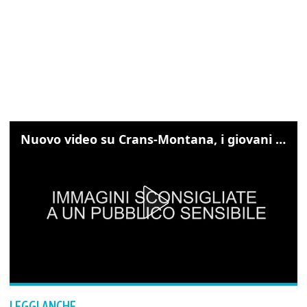
Nuovo video su Crans-Montana, i giovani cercano di sfondare le vetrate
LEGGI ANCHE