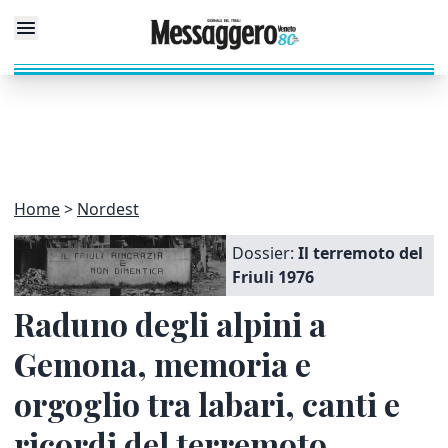
Home
Nordest
Dossier:
Il terremoto del
Friuli 1976
Raduno degli alpini a
Gemona, memoria e
orgoglio tra labari, canti e
ricordi del terremoto