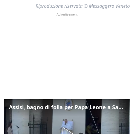
Riproduzione riservata © Messaggero Veneto
Assisi, bagno di folla per Papa Leone a Santa Maria degli Angeli