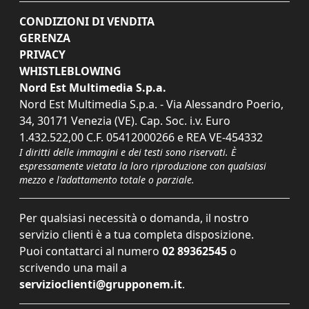
CONDIZIONI DI VENDITA
GERENZA
PRIVACY
WHISTLEBLOWING
Nord Est Multimedia S.p.a.
Nord Est Multimedia S.p.a. - Via Alessandro Poerio,
34, 30171 Venezia (VE). Cap. Soc. i.v. Euro
1.432.522,00 C.F. 05412000266 e REA VE-454332
I diritti delle immagini e dei testi sono riservati. È
espressamente vietata la loro riproduzione con qualsiasi
mezzo e l'adattamento totale o parziale.
Per qualsiasi necessità o domanda, il nostro
servizio clienti è a tua completa disposizione.
Puoi contattarci al numero
02 89362545
o
scrivendo una mail a
servizioclienti@grupponem.it
.