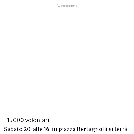
I 15.000 volontari
Sabato 20
, alle
16
, in
piazza Bertagnolli
si terrà