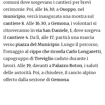
comuni dove sorgevano i cantieri per brevi
cerimonie. Poi, alle
14.30
, a
Osoppo
, nel
municipio
, verrà inaugurata una mostra sul
cantiere 8
. Alle
16.30
, a
Gemona
, i volontari si
ritroveranno in
via San Daniele, 1
, dove sorgeva
il
cantiere 4
. Da lì, alle
17
, partirà una marcia
verso
piazza del Municipio
. Lungo il percorso,
l’omaggio al
cippo che ricorda Carlo Longaretti
,
capogruppo di
Treviglio
caduto durante i
lavori. Alle
19
, davanti a
Palazzo Boton
, i saluti
delle autorità. Poi, a chiudere, il rancio alpino
offerto dalla sezione di
Gemona
.