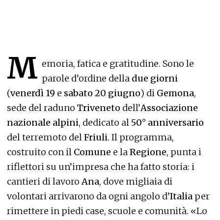
M
emoria, fatica e gratitudine. Sono le
parole d’ordine della
due giorni
(
venerdì 19
e
sabato 20 giugno
) di
Gemona
,
sede del raduno
Triveneto
dell’
Associazione
nazionale alpini
, dedicato al
50° anniversario
del terremoto del
Friuli
. Il programma,
costruito con il
Comune
e la
Regione
, punta i
riflettori su un’impresa che ha fatto storia: i
cantieri di lavoro
Ana
, dove migliaia di
volontari arrivarono da ogni angolo d’
Italia
per
rimettere in piedi case, scuole e comunità. «Lo