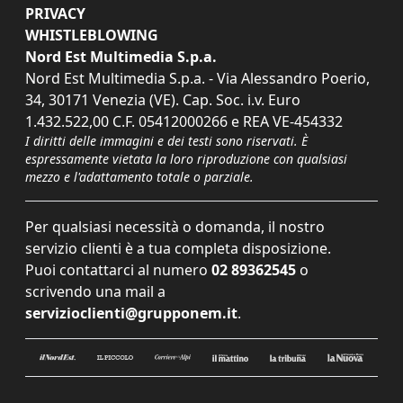
PRIVACY
WHISTLEBLOWING
Nord Est Multimedia S.p.a.
Nord Est Multimedia S.p.a. - Via Alessandro Poerio,
34, 30171 Venezia (VE). Cap. Soc. i.v. Euro
1.432.522,00 C.F. 05412000266 e REA VE-454332
I diritti delle immagini e dei testi sono riservati. È
espressamente vietata la loro riproduzione con qualsiasi
mezzo e l'adattamento totale o parziale.
Per qualsiasi necessità o domanda, il nostro
servizio clienti è a tua completa disposizione.
Puoi contattarci al numero
02 89362545
o
scrivendo una mail a
servizioclienti@grupponem.it
.