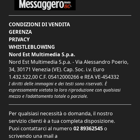
CONDIZIONI DI VENDITA
GERENZA
PRIVACY
WHISTLEBLOWING
Nord Est Multimedia S.p.a.
Nord Est Multimedia S.p.a. - Via Alessandro Poerio,
34, 30171 Venezia (VE). Cap. Soc. i.v. Euro
1.432.522,00 C.F. 05412000266 e REA VE-454332
I diritti delle immagini e dei testi sono riservati. È
espressamente vietata la loro riproduzione con qualsiasi
mezzo e l'adattamento totale o parziale.
Per qualsiasi necessità o domanda, il nostro
servizio clienti è a tua completa disposizione.
Puoi contattarci al numero
02 89362545
o
scrivendo una mail a