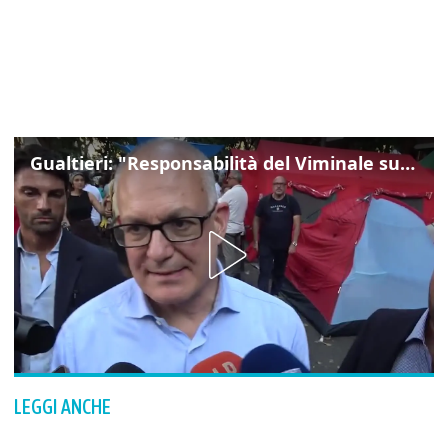
Gualtieri: "Responsabilità del Viminale su Spin Time? La posizione dei partiti è nota"
LEGGI ANCHE