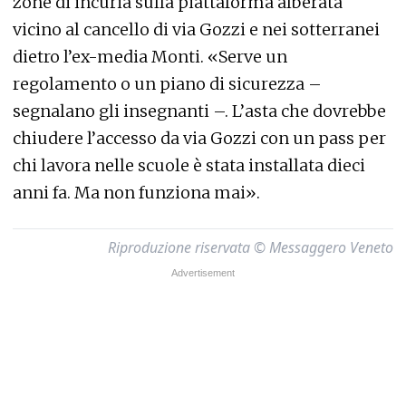
zone di incuria sulla piattaforma alberata
vicino al cancello di via Gozzi e nei sotterranei
dietro l’ex-media Monti. «Serve un
regolamento o un piano di sicurezza –
segnalano gli insegnanti –. L’asta che dovrebbe
chiudere l’accesso da via Gozzi con un pass per
chi lavora nelle scuole è stata installata dieci
anni fa. Ma non funziona mai».
Riproduzione riservata © Messaggero Veneto