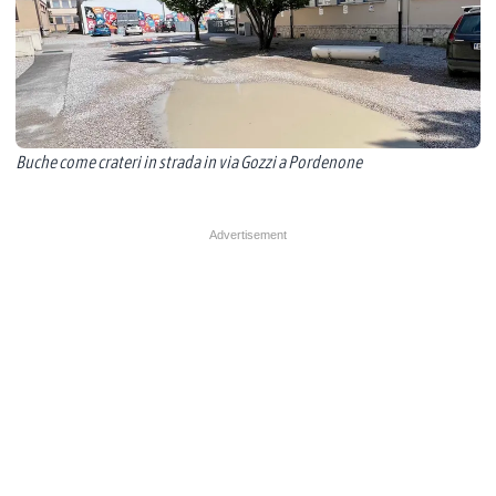
Buche come crateri in strada in via Gozzi a Pordenone