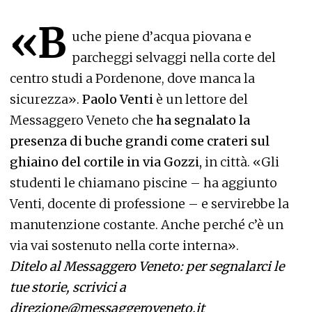
«B
uche piene d’acqua piovana e
parcheggi selvaggi nella corte del
centro studi a Pordenone, dove manca la
sicurezza».
Paolo Venti
è un lettore del
Messaggero Veneto che
ha segnalato la
presenza di buche grandi come crateri sul
ghiaino del cortile in via Gozzi,
in città. «Gli
studenti le chiamano piscine – ha aggiunto
Venti, docente di professione – e servirebbe la
manutenzione costante. Anche perché c’è un
via vai sostenuto nella corte interna».
Ditelo al Messaggero Veneto: per segnalarci le
tue storie, scrivici a
direzione@messaggeroveneto.it