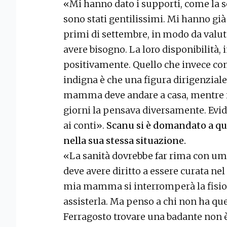
«Mi hanno dato i supporti, come la sed
sono stati gentilissimi. Mi hanno gi
primi di settembre, in modo da valut
avere bisogno. La loro disponibilità,
positivamente. Quello che invece c
indigna è che una figura dirigenziale
mamma deve andare a casa, mentre il 
giorni la pensava diversamente. Evi
ai conti».
Scanu si è domandato a quan
nella sua stessa situazione.
«La sanità dovrebbe far rima con um
deve avere diritto a essere curata ne
mia mamma si interromperà la fisiot
assisterla. Ma penso a chi non ha ques
Ferragosto trovare una badante non è