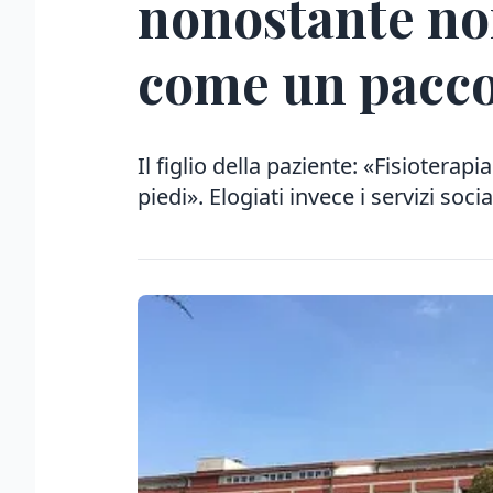
nonostante no
come un pacc
Il figlio della paziente: «Fisiotera
piedi». Elogiati invece i servizi soc