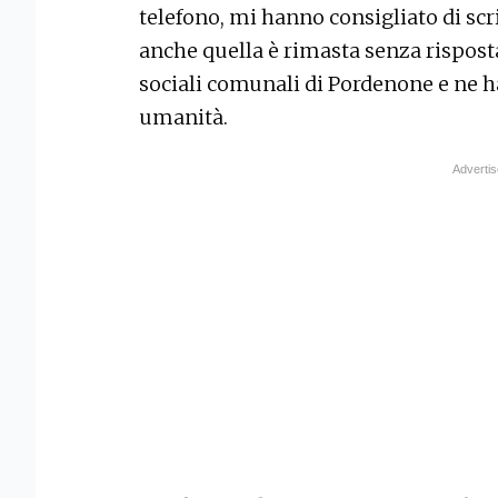
telefono, mi hanno consigliato di scr
anche quella è rimasta senza risposta»
sociali comunali di Pordenone e ne ha
umanità.