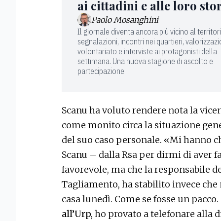
ai cittadini e alle loro sto
Paolo Mosanghini
Il giornale diventa ancora più vicino al territor
segnalazioni, incontri nei quartieri, valorizzaz
volontariato e interviste ai protagonisti della
settimana. Una nuova stagione di ascolto e
partecipazione
Scanu ha voluto rendere nota la vice
come monito circa la situazione genera
del suo caso personale. «Mi hanno c
Scanu – dalla Rsa per dirmi di aver f
favorevole, ma che la responsabile del
Tagliamento, ha stabilito invece che
casa lunedì. Come se fosse un pacco.
all’Urp,
ho provato a telefonare alla d