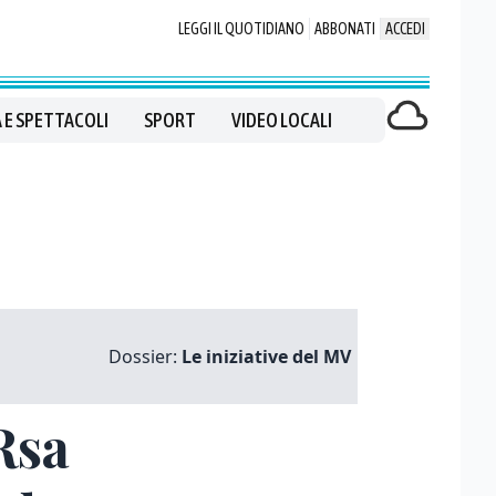
LEGGI IL QUOTIDIANO
ABBONATI
ACCEDI
 E SPETTACOLI
SPORT
VIDEO LOCALI
Dossier:
Le iniziative del MV
Rsa