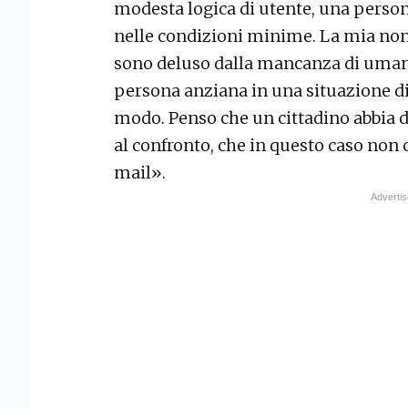
modesta logica di utente, una perso
nelle condizioni minime. La mia non
sono deluso dalla mancanza di uman
persona anziana in una situazione di
modo. Penso che un cittadino abbia d
al confronto, che in questo caso non c’
mail».