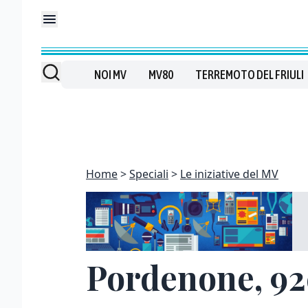
NOI MV
MV80
TERREMOTO DEL FRIULI
Home
Speciali
Le iniziative del MV
Pordenone, 92