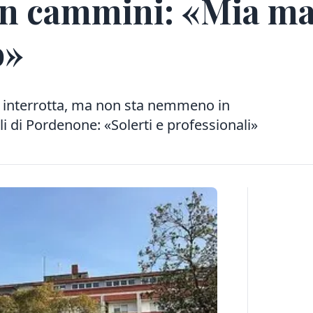
n cammini: «Mia mad
o»
pia interrotta, ma non sta nemmeno in
iali di Pordenone: «Solerti e professionali»