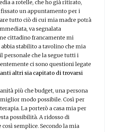
ia a rotelle, che ho già ritirato,
à fissato un appuntamento per i
are tutto ciò di cui mia madre potrà
 immediata, va segnalata
ome cittadino francamente mi
 abbia stabilito a tavolino che mia
personale che la segue tutti i
dentemente ci sono questioni legate
ti altri sia capitato di trovarsi
anità più che budget, una persona
l miglior modo possibile. Così per
erapia. La porterò a casa mia per
ta possibilità. A ridosso di
 così semplice. Secondo la mia