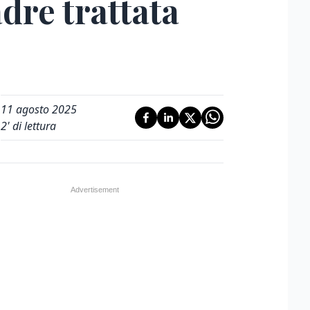
re trattata
11 agosto 2025
2
' di lettura