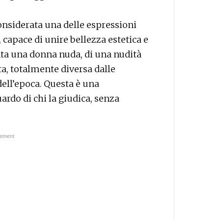
onsiderata una delle espressioni
 capace di unire bellezza estetica e
enta una donna nuda, di una nudità
a, totalmente diversa dalle
ell’epoca. Questa è una
uardo di chi la giudica, senza