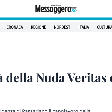
CRONACA
REGIONE
NORDEST
ITALIA
CULTURA
 della Nuda Veritas d
idenza di Passariano il capolavoro della