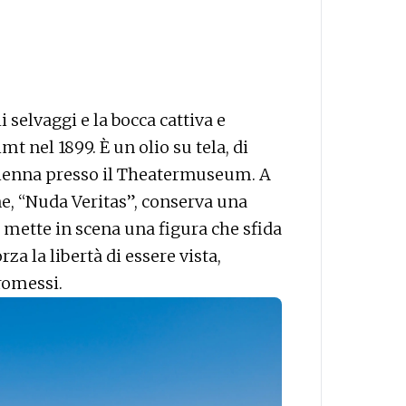
i selvaggi e la bocca cattiva e
t nel 1899. È un olio su tela, di
 Vienna presso il Theatermuseum. A
ne, “Nuda Veritas”, conserva una
 mette in scena una figura che sfida
rza la libertà di essere vista,
romessi.