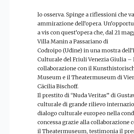
lo osserva. Spinge a riflessioni che v
ammirazione dell’opera. Un’opportun
a vis con quest’opera che, dal 21 mag
Villa Manin a Passariano di
Codroipo (Udine) in una mostra dell’
Culturale del Friuli Venezia Giulia
collaborazione con il Kunsthistorisc
Museum e il Theatermuseum di Vienn
Cäcilia Bischoff.
Il prestito di “Nuda Veritas” di Gus
culturale di grande rilievo internazi
dialogo culturale europeo nella condi
concessa grazie alla collaborazione
il Theatermuseum, testimonia il pres