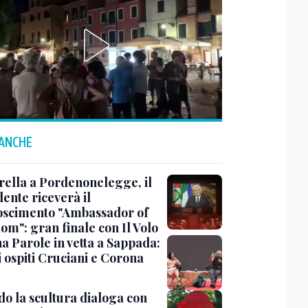
 ANCHE
rella a Pordenonelegge, il
ente riceverà il
oscimento "Ambassador of
om": gran finale con Il Volo
a Parole in vetta a Sappada:
i ospiti Cruciani e Corona
o la scultura dialoga con