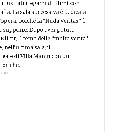
illustrati i legami di Klimt con
rafia. La sala successiva è dedicata
ll’opera, poiché la “Nuda Veritas” è
ci supporre. Dopo aver potuto
Klimt, il tema delle “molte verità”
 nell’ultima sala, il
reale di Villa Manin con un
storiche.