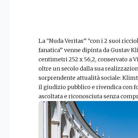
La “Nuda Veritas” “con i 2 suoi ricciol
fanatica” venne dipinta da Gustav Klim
centimetri 252 x 56,2, conservato a
oltre un secolo dalla sua realizzazio
sorprendente attualità sociale: Klimt
il giudizio pubblico e rivendica con fo
ascoltata e riconosciuta senza comp