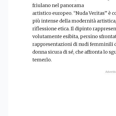
friulano nel panorama
artistico europeo. “Nuda Veritas” è c
più intense della modernità artistica,
riflessione etica. Il dipinto rappres
volutamente esibita, persino sfrontat
rappresentazioni di nudi femminili d
donna sicura di sé, che affronta lo sg
temerlo.