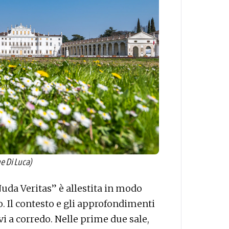
e Di Luca)
Nuda Veritas” è allestita in modo
o. Il contesto e gli approfondimenti
vi a corredo. Nelle prime due sale,