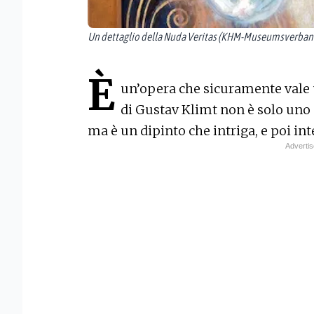
Un dettaglio della Nuda Veritas (KHM-Museumsverba
È
un’opera che sicuramente vale 
di Gustav Klimt non è solo uno 
ma è un dipinto che intriga, e poi int