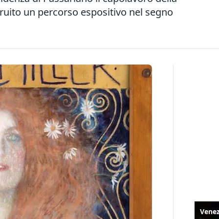
truito un percorso espositivo nel segno