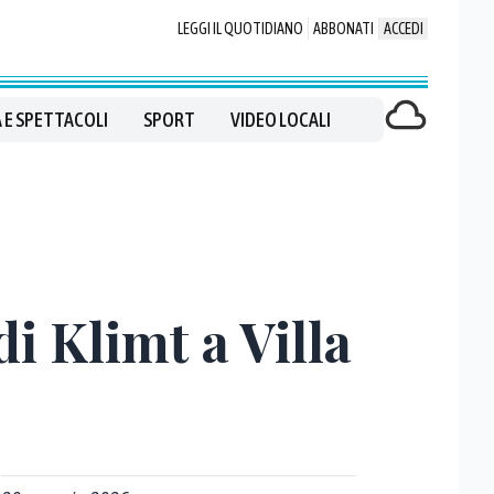
LEGGI IL QUOTIDIANO
ABBONATI
ACCEDI
 E SPETTACOLI
SPORT
VIDEO LOCALI
i Klimt a Villa