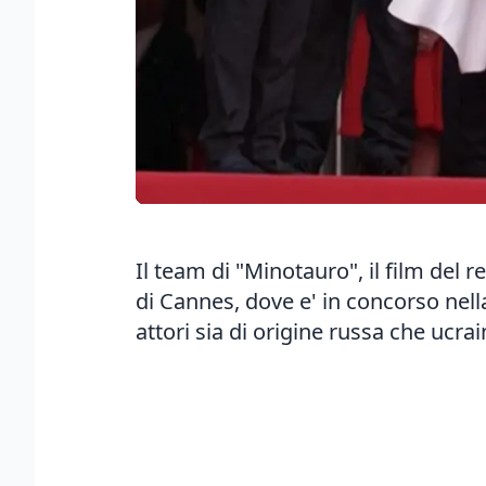
Il team di "Minotauro", il film del 
di Cannes, dove e' in concorso nella
attori sia di origine russa che ucrai