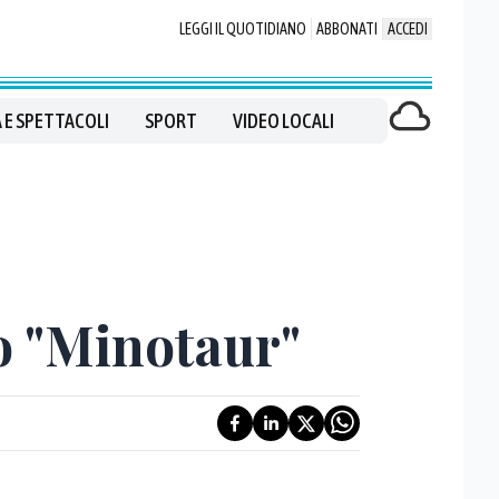
LEGGI IL QUOTIDIANO
ABBONATI
ACCEDI
 E SPETTACOLI
SPORT
VIDEO LOCALI
so "Minotaur"