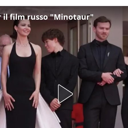
 il film russo "Minotaur"