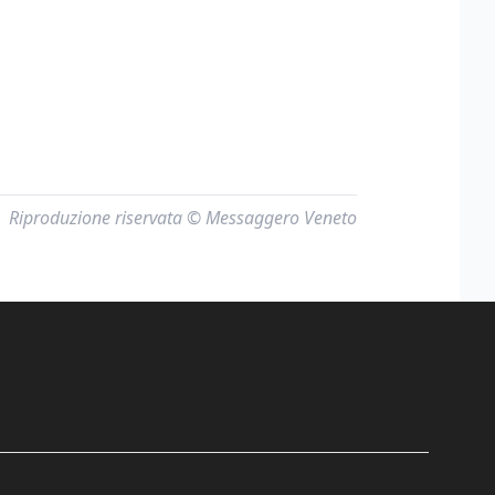
Riproduzione riservata © Messaggero Veneto