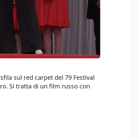
fila sul red carpet del 79 Festival
o. Si tratta di un film russo con