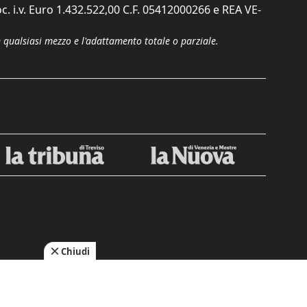
c. i.v. Euro 1.432.522,00 C.F. 05412000266 e REA VE-
n qualsiasi mezzo e l'adattamento totale o parziale.
Chiudi
cy