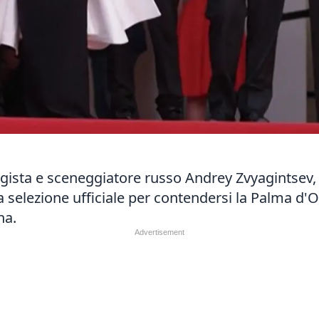
regista e sceneggiatore russo Andrey Zvyagintsev, s
 selezione ufficiale per contendersi la Palma d'Or
na.