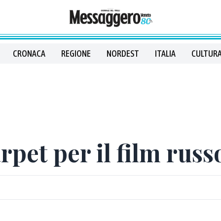
CRONACA
REGIONE
NORDEST
ITALIA
CULTURA
rpet per il film rus