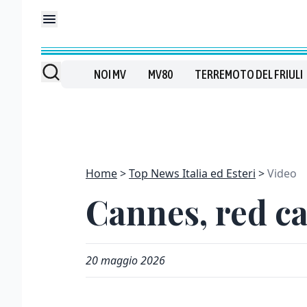
NOI MV
MV80
TERREMOTO DEL FRIULI
Home
Top News Italia ed Esteri
Video
Cannes, red ca
20 maggio 2026