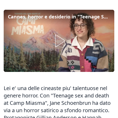
Cannes, horror e desiderio in "Teenage Sex and Death at Camp Miasma"
Lei e' una delle cineaste piu' talentuose nel
genere horror. Con "Teenage sex and death
at Camp Miasma", Jane Schoenbrun ha dato
via a un horror satirico a sfondo romantico.
Protagoniste Gillian Anderson e Hannah