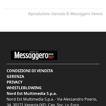
Riproduzione riservata © Messaggero Veneto
CONDIZIONI DI VENDITA
GERENZA
PRIVACY
WHISTLEBLOWING
Nord Est Multimedia S.p.a.
Nord Est Multimedia S.p.a. - Via Alessandro Poerio,
34, 30171 Venezia (VE). Cap. Soc. i.v. Euro