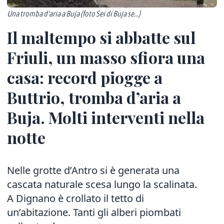
Una tromba d'aria a Buja (foto Sei di Buja se...)
Il maltempo si abbatte sul
Friuli, un masso sfiora una
casa: record piogge a
Buttrio, tromba d’aria a
Buja. Molti interventi nella
notte
Nelle grotte d’Antro si è generata una
cascata naturale scesa lungo la scalinata.
A Dignano è crollato il tetto di
un’abitazione. Tanti gli alberi piombati