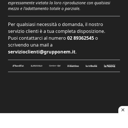
espressamente vietata la loro riproduzione con qualsiasi
mezzo e l'adattamento totale o parziale.
Per qualsiasi necessità o domanda, il nostro
servizio clienti è a tua completa disposizione.
Puoi contattarci al numero
02 89362545
o
scrivendo una mail a
servizioclienti@grupponem.it
.
Le tue preferenze relative alla privacy