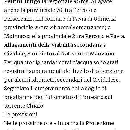
Petrini, lungo la regionale 96 bis.
Allagate
anche la provinciale 78, tra Percoto e
Persereano, nel comune di Pavia di Udine,
la
provinciale 25 tra Ziracco (Remanzacco) a
Moimacco e la provinciale 2 tra Percoto e Pavia.
Allagamenti della viabilità secondaria a
Cividale, San Pietro al Natisone e Manzano.
Per quanto riguarda i corsi d’acqua sono stati
registrati superamenti del livello di attenzione
per alcuni idrometri secondari nel Cividalese.
Segnalato il superamento della soglia di
preallarme per l’idrometro di Torreano sul
torrente Chiarò.
Le previsioni
Nelle prossime ore - informa la
Protezione