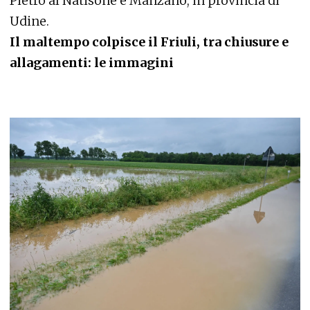
Pietro al Natisone e Manzano, in provincia di
Udine.
Il maltempo colpisce il Friuli, tra chiusure e
allagamenti: le immagini