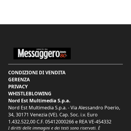
CONDIZIONI DI VENDITA
GERENZA
PRIVACY
WHISTLEBLOWING
Nord Est Multimedia S.p.a.
Nord Est Multimedia S.p.a. - Via Alessandro Poerio,
34, 30171 Venezia (VE). Cap. Soc. i.v. Euro
1.432.522,00 C.F. 05412000266 e REA VE-454332
I diritti delle immagini e dei testi sono riservati. È