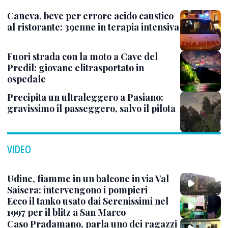
Caneva, beve per errore acido caustico
al ristorante: 39enne in terapia intensiva
Fuori strada con la moto a Cave del
Predil: giovane elitrasportato in
ospedale
Precipita un ultraleggero a Pasiano:
gravissimo il passeggero, salvo il pilota
VIDEO
Udine, fiamme in un balcone in via Val
Saisera: intervengono i pompieri
Ecco il tanko usato dai Serenissimi nel
1997 per il blitz a San Marco
Caso Pradamano, parla uno dei ragazzi