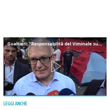
Gualtieri: "Responsabilità del Viminale su Spin Time? La posizione dei partiti è nota"
LEGGI ANCHE