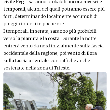
civile Fvg
- saranno probabili ancora
rovesci e
temporali
, alcuni dei quali potranno essere più
forti, determinando localmente accumuli di
pioggia intensi in poche ore.
I temporali, in serata, saranno più probabili
verso l
a pianura e la costa
. Durante la notte,
entrerà vento da nord inizialmente sulla fascia
occidentale della regione, poi
vento di Bora
sulla fascia orientale
, con raffiche anche
sostenute nella zona di Trieste.