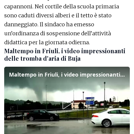
capannoni. Nel cortile della scuola primaria
sono caduti diversi alberi e il tetto è stato
danneggiato. Il sindaco ha emesso
un’ordinanza di sospensione dell’attività
didattica per la giornata odierna.
Maltempo in Friuli, i video impressionanti
delle tromba d'aria di Buja
Maltempo in Friuli, i video impressionanti delle tromba d'aria di Buja