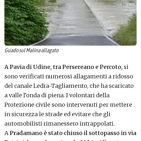
Guado sul Malina allagato
A Pavia di Udine, tra Persereano e Percoto,
si
sono verificati numerosi allagamenti a ridosso
del canale Ledra-Tagliamento, che ha scaricato
a valle l’onda di piena. I volontari della
Protezione civile sono intervenuti per mettere
in sicurezza le strade ed evitare che gli
automobilisti rimanessero intrappolati.
A
Pradamano è stato chiuso il sottopasso in via