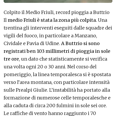
Colpito il Medio Friuli, record pioggia a Buttrio
Il
medio Friuli è stata la zona più colpita.
Una
trentina gli interventi eseguiti dalle squadre dei
vigili del fuoco, in particolare a Manzano,
Cividale e Pavia di Udine.
A Buttrio si sono
registrati ben 103 millimetri di pioggia in sole
tre ore
, un dato che statisticamente si verifica
una volta ogni 20 o 30 anni. Nel corso del
pomeriggio, la linea temporalesca si è spostata
verso l’area montana, con particolare intensità
sulle Prealpi Giulie. L’instabilità ha portato alla
formazione di numerose celle temporalesche e
alla caduta di circa 200 fulmini in sole sei ore.
Le raffiche di vento hanno raggiunto i 70