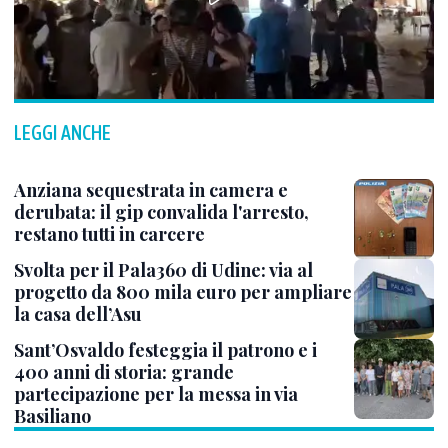
LEGGI ANCHE
Anziana sequestrata in camera e
derubata: il gip convalida l'arresto,
restano tutti in carcere
Svolta per il Pala360 di Udine: via al
progetto da 800 mila euro per ampliare
la casa dell’Asu
Sant’Osvaldo festeggia il patrono e i
400 anni di storia: grande
partecipazione per la messa in via
Basiliano