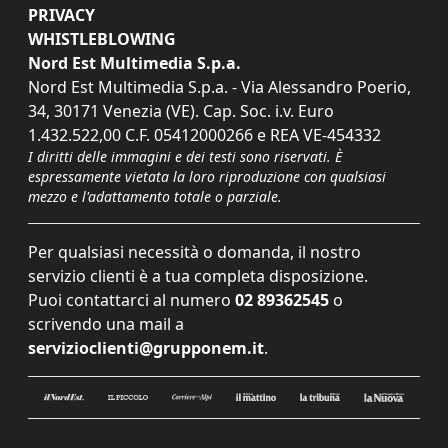
PRIVACY
WHISTLEBLOWING
Nord Est Multimedia S.p.a.
Nord Est Multimedia S.p.a. - Via Alessandro Poerio,
34, 30171 Venezia (VE). Cap. Soc. i.v. Euro
1.432.522,00 C.F. 05412000266 e REA VE-454332
I diritti delle immagini e dei testi sono riservati. È
espressamente vietata la loro riproduzione con qualsiasi
mezzo e l'adattamento totale o parziale.
Per qualsiasi necessità o domanda, il nostro
servizio clienti è a tua completa disposizione.
Puoi contattarci al numero
02 89362545
o
scrivendo una mail a
servizioclienti@grupponem.it
.