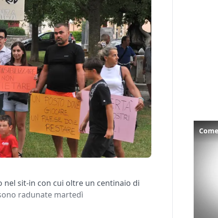
Come 
nel sit-in con cui oltre un centinaio di
i sono radunate martedì