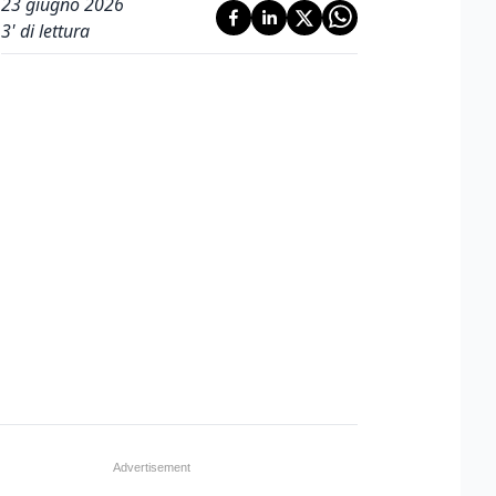
23 giugno 2026
3
' di lettura