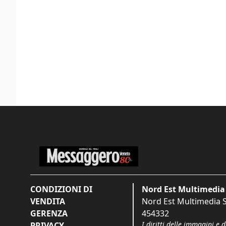
CONDIZIONI DI
Nord Est Multimedia 
VENDITA
Nord Est Multimedia S.
GERENZA
454332
I diritti delle immagini e 
PRIVACY