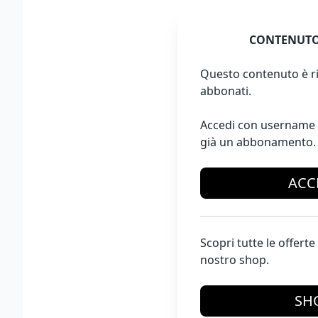
CONTENUTO
Questo contenuto è ri
abbonati.
Accedi con username 
già un abbonamento.
ACC
Scopri tutte le offer
nostro shop.
SH