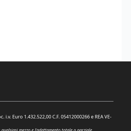
c. i.v. Euro 1.432.522,00 C.F. 05412000266 e REA VE-
n qualsiasi mezzo e l'adattamento totale o parziale.