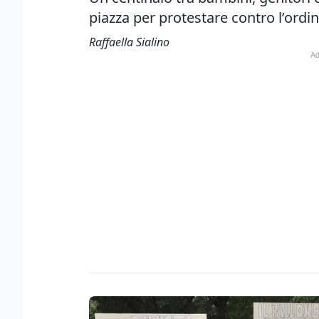
piazza per protestare contro l’ordi
Raffaella Sialino