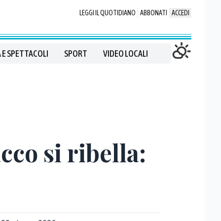
LEGGI IL QUOTIDIANO
ABBONATI
ACCEDI
 E SPETTACOLI
SPORT
VIDEO LOCALI
co si ribella: