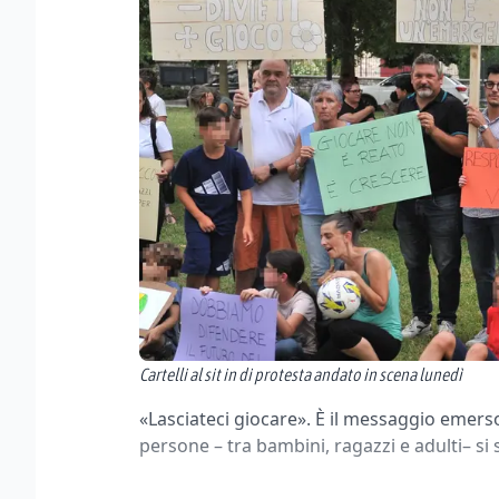
Cartelli al sit in di protesta andato in scena lunedì
«Lasciateci giocare». È il messaggio emerso 
persone – tra bambini, ragazzi e adulti– s