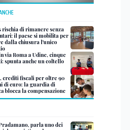
 ANCHE
s rischia di rimanere senza
tari: il paese si mobilita per
e dalla chiusura l'unico
io
 in via Roma a Udine, cinque
i: spunta anche un coltello
 crediti fiscali per oltre 90
i di euro: la guardia di
za blocca la compensazione
Pradamano, parla uno dei