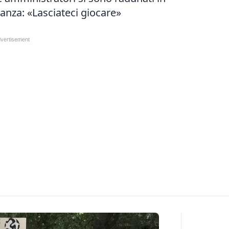
nanza: «Lasciateci giocare»