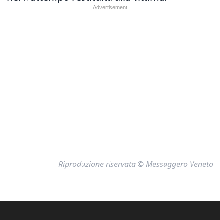
Riproduzione riservata © Messaggero Veneto