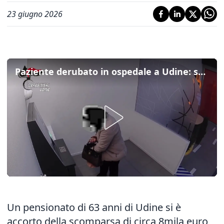
23 giugno 2026
Paziente derubato in ospedale a Udine: scoperti prelievi per 8mila euro, denunciata un'operatrice sanitaria
Un pensionato di 63 anni di Udine si è
accorto della scomparsa di circa 8mila euro