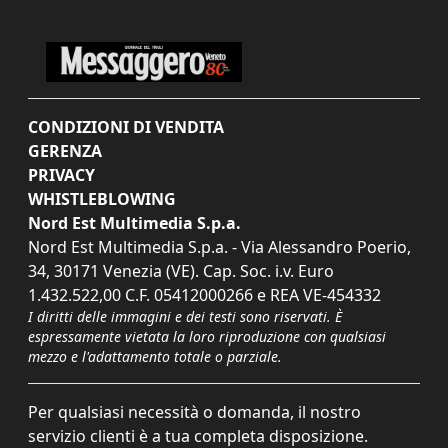
CONDIZIONI DI VENDITA
GERENZA
PRIVACY
WHISTLEBLOWING
Nord Est Multimedia S.p.a.
Nord Est Multimedia S.p.a. - Via Alessandro Poerio,
34, 30171 Venezia (VE). Cap. Soc. i.v. Euro
1.432.522,00 C.F. 05412000266 e REA VE-454332
I diritti delle immagini e dei testi sono riservati. È
espressamente vietata la loro riproduzione con qualsiasi
mezzo e l'adattamento totale o parziale.
Per qualsiasi necessità o domanda, il nostro
servizio clienti è a tua completa disposizione.