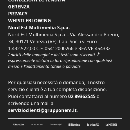
GERENZA
PRIVACY
WHISTLEBLOWING
Nord Est Multimedia S.p.a.
Nord Est Multimedia S.p.a. - Via Alessandro Poerio,
34, 30171 Venezia (VE). Cap. Soc. i.v. Euro
1.432.522,00 C.F. 05412000266 e REA VE-454332
I diritti delle immagini e dei testi sono riservati. È
espressamente vietata la loro riproduzione con qualsiasi
mezzo e l'adattamento totale o parziale.
Per qualsiasi necessità o domanda, il nostro
servizio clienti è a tua completa disposizione.
Puoi contattarci al numero
02 89362545
o
scrivendo una mail a
servizioclienti@grupponem.it
.