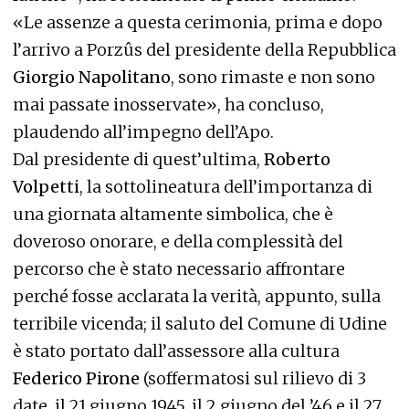
«Le assenze a questa cerimonia, prima e dopo
l’arrivo a Porzûs del presidente della Repubblica
Giorgio Napolitano
, sono rimaste e non sono
mai passate inosservate», ha concluso,
plaudendo all’impegno dell’Apo.
Dal presidente di quest’ultima,
Roberto
Volpetti
, la sottolineatura dell’importanza di
una giornata altamente simbolica, che è
doveroso onorare, e della complessità del
percorso che è stato necessario affrontare
perché fosse acclarata la verità, appunto, sulla
terribile vicenda; il saluto del Comune di Udine
è stato portato dall’assessore alla cultura
Federico Pirone
(soffermatosi sul rilievo di 3
date, il 21 giugno 1945, il 2 giugno del ’46 e il 27