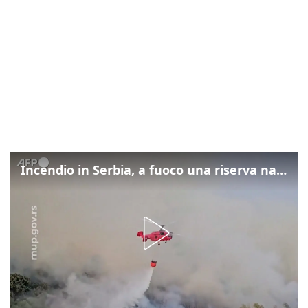
Incendio in Serbia, a fuoco una riserva naturale vicino Belgrado