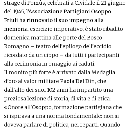
strage di Porzûs, celebrati a Cividale il 21 giugno
del 1945,
l’Associazione Partigiani Osoppo
Friuli ha rinnovato il suo impegno alla
memoria
, esercizio imperativo, è stato ribadito
domenica mattina alle porte del Bosco
Romagno – teatro dell’epilogo dell’eccidio,
ricordato da un cippo – da tutti i partecipanti
alla cerimonia in omaggio ai caduti.
Il monito più forte è arrivato dalla Medaglia
d’oro al valor militare
Paola Del Din
, che
dall’alto dei suoi 102 anni ha impartito una
preziosa lezione di storia, di vita e di etica:
«Onore all’Osoppo, formazione partigiana che
si ispirava a una norma fondamentale: non si
doveva parlare di politica, nei reparti. Quando