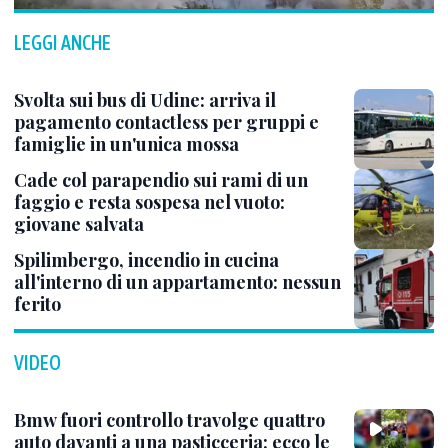
LEGGI ANCHE
Svolta sui bus di Udine: arriva il
pagamento contactless per gruppi e
famiglie in un'unica mossa
Cade col parapendio sui rami di un
faggio e resta sospesa nel vuoto:
giovane salvata
Spilimbergo, incendio in cucina
all'interno di un appartamento: nessun
ferito
VIDEO
Bmw fuori controllo travolge quattro
auto davanti a una pasticceria: ecco le