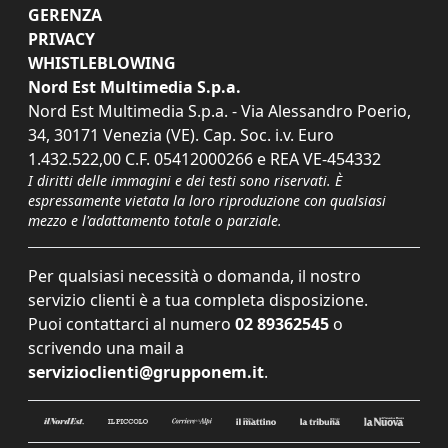
GERENZA
PRIVACY
WHISTLEBLOWING
Nord Est Multimedia S.p.a.
Nord Est Multimedia S.p.a. - Via Alessandro Poerio,
34, 30171 Venezia (VE). Cap. Soc. i.v. Euro
1.432.522,00 C.F. 05412000266 e REA VE-454332
I diritti delle immagini e dei testi sono riservati. È
espressamente vietata la loro riproduzione con qualsiasi
mezzo e l'adattamento totale o parziale.
Per qualsiasi necessità o domanda, il nostro
servizio clienti è a tua completa disposizione.
Puoi contattarci al numero
02 89362545
o
scrivendo una mail a
servizioclienti@grupponem.it
.