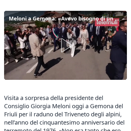
Meloni a Gemona: «Avevo bisogno di un po’ di sano orgoglio nazionale»
Visita a sorpresa della presidente del
Consiglio Giorgia Meloni oggi a Gemona del
Friuli per il raduno del Triveneto degli alpini,
nell’anno del cinquantesimo anniversario del
terremoto del 1976. «Non era tanto che ero