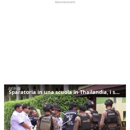
Sparatoria in una scuola in Thailandia, i soccorsi sul posto