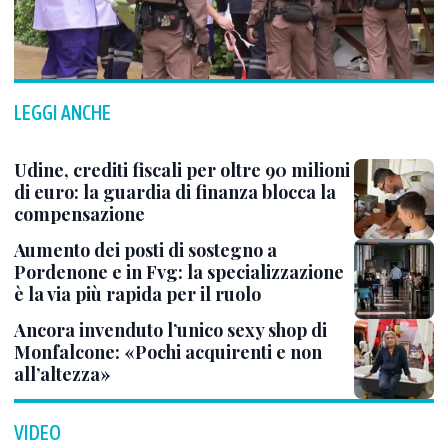
LEGGI ANCHE
Udine, crediti fiscali per oltre 90 milioni
di euro: la guardia di finanza blocca la
compensazione
Aumento dei posti di sostegno a
Pordenone e in Fvg: la specializzazione
è la via più rapida per il ruolo
Ancora invenduto l’unico sexy shop di
Monfalcone: «Pochi acquirenti e non
all’altezza»
VIDEO