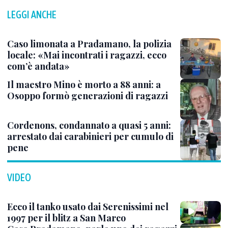
LEGGI ANCHE
Caso limonata a Pradamano, la polizia
locale: «Mai incontrati i ragazzi, ecco
com’è andata»
Il maestro Mino è morto a 88 anni: a
Osoppo formò generazioni di ragazzi
Cordenons, condannato a quasi 5 anni:
arrestato dai carabinieri per cumulo di
pene
VIDEO
Ecco il tanko usato dai Serenissimi nel
1997 per il blitz a San Marco