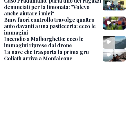
Caso Pradamano, parla uno dei ragazzi
denunciati per la limonata: "Volevo
anche aiutare i miei"
Bmw fuori controllo travolge quattro
auto davanti a una pasticceria: ecco le
immagini
Incendio a Malborghetto: ecco le
immagini riprese dal drone
La nave che trasporta la prima gru
Goliath arriva a Monfalcone