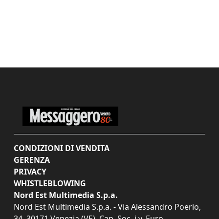
CONDIZIONI DI VENDITA
GERENZA
PRIVACY
WHISTLEBLOWING
Nord Est Multimedia S.p.a.
Nord Est Multimedia S.p.a. - Via Alessandro Poerio,
34, 30171 Venezia (VE). Cap. Soc. i.v. Euro