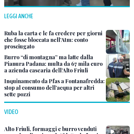
LEGGI ANCHE
Ruba la carta e le fa credere per giorni
che fosse bloccata nell’Atm: conto
prosciugato
Burro “di montagna” ma latte dalla
Pianura Padana: multa da 67 mila euro
a azienda casearia dell’Alto Friuli
Inquinamento da Pfas a Fontanafredda:
stop al consumo dell’acqua per altri
sette pozzi
VIDEO
Alto Friuli, formaggi e burro venduti