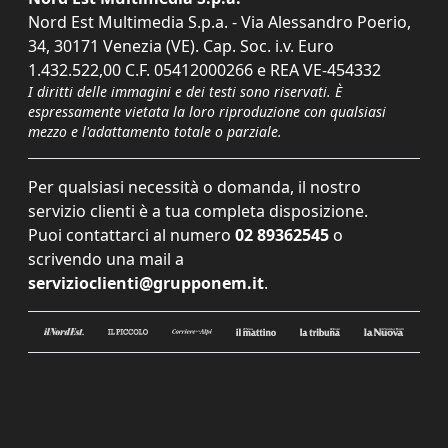
Nord Est Multimedia S.p.a. - Via Alessandro Poerio,
34, 30171 Venezia (VE). Cap. Soc. i.v. Euro
1.432.522,00 C.F. 05412000266 e REA VE-454332
I diritti delle immagini e dei testi sono riservati. È
espressamente vietata la loro riproduzione con qualsiasi
mezzo e l'adattamento totale o parziale.
Per qualsiasi necessità o domanda, il nostro
servizio clienti è a tua completa disposizione.
Puoi contattarci al numero
02 89362545
o
scrivendo una mail a
servizioclienti@grupponem.it
.