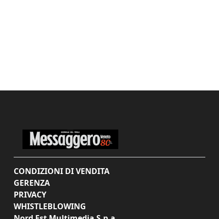
CONDIZIONI DI VENDITA
GERENZA
PRIVACY
WHISTLEBLOWING
Nord Est Multimedia S.p.a.