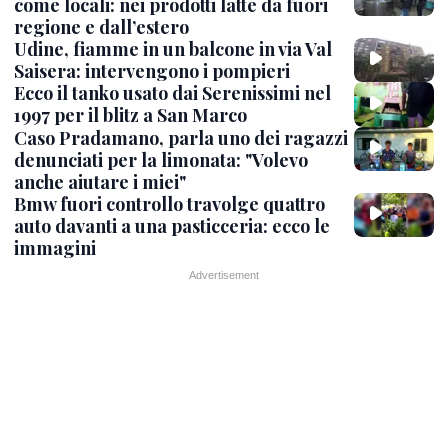
come locali: nei prodotti latte da fuori
regione e dall’estero
Udine, fiamme in un balcone in via Val
Saisera: intervengono i pompieri
Ecco il tanko usato dai Serenissimi nel
1997 per il blitz a San Marco
Caso Pradamano, parla uno dei ragazzi
denunciati per la limonata: "Volevo
anche aiutare i miei"
Bmw fuori controllo travolge quattro
auto davanti a una pasticceria: ecco le
immagini