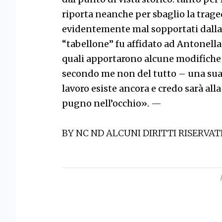
riporta neanche per sbaglio la traged
evidentemente mal sopportati dalla si
“tabellone” fu affidato ad Antonella 
quali apportarono alcune modifiche
secondo me non del tutto – una sua 
lavoro esiste ancora e credo sarà all
pugno nell’occhio».
—
BY NC ND ALCUNI DIRITTI RISERVAT