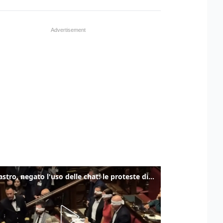
Delmastro, negato l'uso delle chat: le proteste di Avs e M5s