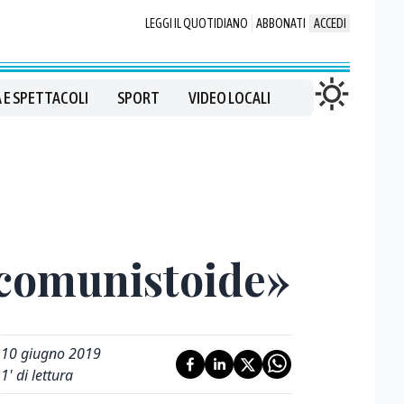
LEGGI IL QUOTIDIANO
ABBONATI
ACCEDI
 E SPETTACOLI
SPORT
VIDEO LOCALI
 comunistoide»
10 giugno 2019
1
' di lettura