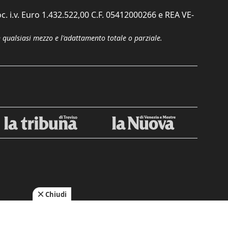
c. i.v. Euro 1.432.522,00 C.F. 05412000266 e REA VE-
n qualsiasi mezzo e l'adattamento totale o parziale.
Chiudi
cy