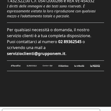
1.432.522,00 C.F. 05412000266 e REA VE-454332
I diritti delle immagini e dei testi sono riservati. È
espressamente vietata la loro riproduzione con qualsiasi
mezzo e l'adattamento totale o parziale.
Per qualsiasi necessità o domanda, il nostro
servizio clienti è a tua completa disposizione.
Puoi contattarci al numero
02 89362545
o
scrivendo una mail a
servizioclienti@grupponem.it
.