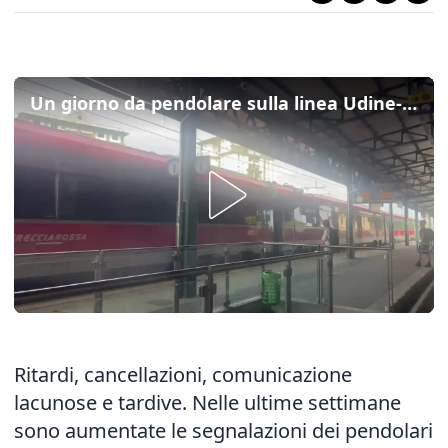
Un giorno da pendolare sulla linea Udine-Pordenone: il nostro reportage
Ritardi, cancellazioni, comunicazione
lacunose e tardive. Nelle ultime settimane
sono aumentate le segnalazioni dei pendolari