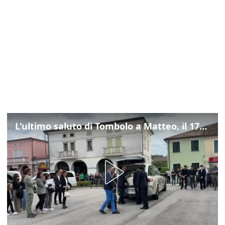
L'ultimo saluto di Tombolo a Matteo, il 17enne morto di tumore. Il video