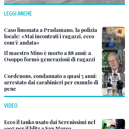
LEGGI ANCHE
Caso limonata a Pradamano, la polizia
locale: «Mai incontrati i ragazzi, ecco
com’è andata»
Il maestro Mino è morto a 88 anni: a
Osoppo formò generazioni di ragazzi
Cordenons, condannato a quasi 5 anni:
arrestato dai carabinieri per cumulo di
pene
VIDEO
Ecco il tanko usato dai Serenissimi nel
1997 per il blitz a San Marco