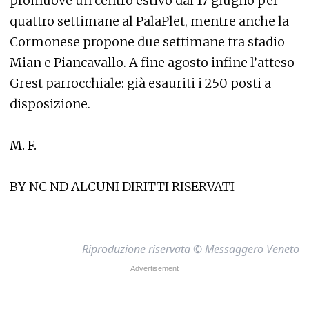
promuove un centro estivo dal 17 giugno per
quattro settimane al PalaPlet, mentre anche la
Cormonese propone due settimane tra stadio
Mian e Piancavallo. A fine agosto infine l’atteso
Grest parrocchiale: già esauriti i 250 posti a
disposizione.
M. F.
BY NC ND ALCUNI DIRITTI RISERVATI
Riproduzione riservata © Messaggero Veneto