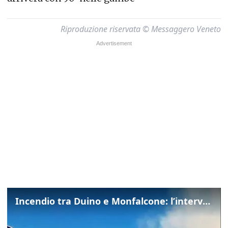
Riproduzione riservata © Messaggero Veneto
Incendio tra Duino e Monfalcone: l’intervento dei vigili del fuoco