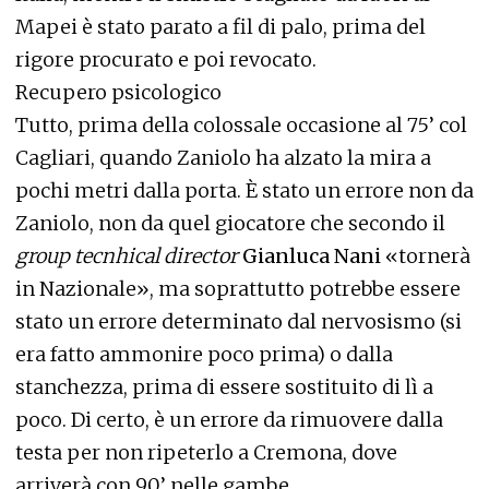
Mapei è stato parato a fil di palo, prima del
rigore procurato e poi revocato.
Recupero psicologico
Tutto, prima della colossale occasione al 75’ col
Cagliari, quando Zaniolo ha alzato la mira a
pochi metri dalla porta. È stato un errore non da
Zaniolo, non da quel giocatore che secondo il
group tecnhical director
Gianluca Nani
«tornerà
in Nazionale», ma soprattutto potrebbe essere
stato un errore determinato dal nervosismo (si
era fatto ammonire poco prima) o dalla
stanchezza, prima di essere sostituito di lì a
poco. Di certo, è un errore da rimuovere dalla
testa per non ripeterlo a Cremona, dove
arriverà con 90’ nelle gambe