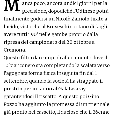
M
anca poco, ancora undici giorni per la
precisione, dopodiché l’
Udinese
potrà
finalmente godersi un
Nicolò Zaniolo tirato a
lucido
, visto che al Bruseschi contano di fargli
avere tutti i 90’ nelle gambe proprio dalla
ripresa del campionato del 20 ottobre a
Cremona
.
Questo filtra dai campi di allenamento dove il
10 bianconero sta completando la scalata verso
l’agognata forma fisica inseguita fin dal 1
settembre, quando la società ha strappato il
prestito per un anno al Galatasaray
,
garantendosi il riscatto. A questo poi Gino
Pozzo ha aggiunto la promessa di un triennale
già pronto nel cassetto, fiducioso che il 26enne