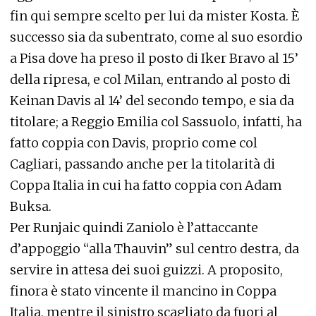
fin qui sempre scelto per lui da mister Kosta. È
successo sia da subentrato, come al suo esordio
a Pisa dove ha preso il posto di Iker Bravo al 15’
della ripresa, e col Milan, entrando al posto di
Keinan Davis al 14’ del secondo tempo, e sia da
titolare; a Reggio Emilia col Sassuolo, infatti, ha
fatto coppia con Davis, proprio come col
Cagliari, passando anche per la titolarità di
Coppa Italia in cui ha fatto coppia con Adam
Buksa.
Per Runjaic quindi Zaniolo è l’attaccante
d’appoggio “alla Thauvin” sul centro destra, da
servire in attesa dei suoi guizzi. A proposito,
finora è stato vincente il mancino in Coppa
Italia, mentre il sinistro scagliato da fuori al