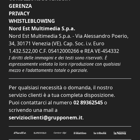
GERENZA
PRIVACY
WHISTLEBLOWING
Nord Est Multimedia S.p.a.
Nord Est Multimedia S.p.a. - Via Alessandro Poerio,
34, 30171 Venezia (VE). Cap. Soc. i.v. Euro
1.432.522,00 C.F. 05412000266 e REA VE-454332
I diritti delle immagini e dei testi sono riservati. È
espressamente vietata la loro riproduzione con qualsiasi
mezzo e l'adattamento totale o parziale.
Per qualsiasi necessità o domanda, il nostro
servizio clienti è a tua completa disposizione.
Puoi contattarci al numero
02 89362545
o
scrivendo una mail a
servizioclienti@grupponem.it
.