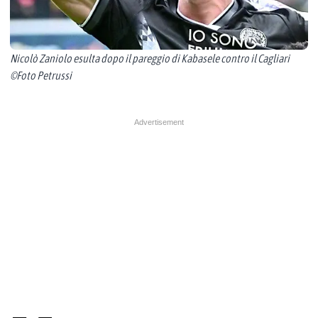
Nicolò Zaniolo esulta dopo il pareggio di Kabasele contro il Cagliari
©Foto Petrussi