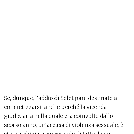
Se, dunque, l’addio di Solet pare destinato a
concretizzarsi, anche perché la vicenda
giudiziaria nella quale era coinvolto dallo
scorso anno, un’accusa di violenza sessuale, è
stata archiviata, spazzando di fatto il suo