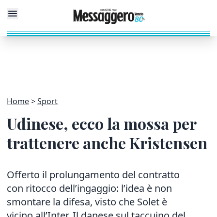
Home
Sport
Udinese, ecco la mossa per
trattenere anche Kristensen
Offerto il prolungamento del contratto
con ritocco dell’ingaggio: l’idea è non
smontare la difesa, visto che Solet è
vicino all’Inter. Il danese sul taccuino del