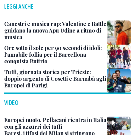
LEGGI ANCHE
Canestri e musica rap: Valentine e Battle
guidano la nuova Apu Udine a ritmo di
musica
Ore sotto il sole per 90 secondi di idoli:
l'amabile follia per il Barcellona
conquista Buttrio
Tuffi, giornata storica per Trieste:
doppio argento di Cosetti e Barnabà agli
Europei di Parigi
VIDEO
Europei nuoto, Pellacani rientra in Italia
con gli azzurri dei tuffi
Baresi, i tifosi del Milan si stringono