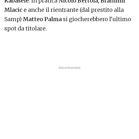
Kabasele
. In pratica
Nicolò Bertola, Branimir
Mlacic
e anche il rientrante (dal prestito alla
Samp)
Matteo Palma
si giocherebbero l’ultimo
spot da titolare.