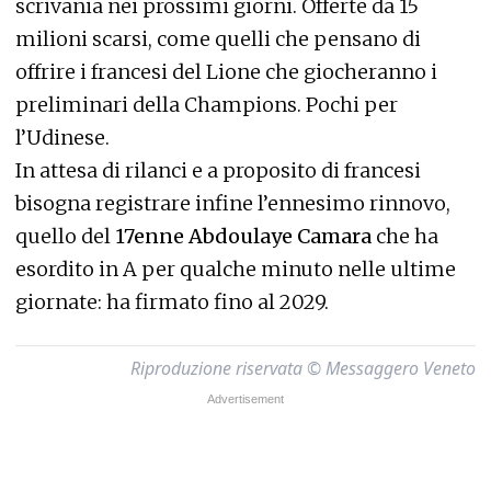
scrivania nei prossimi giorni. Offerte da 15
milioni scarsi, come quelli che pensano di
offrire i francesi del Lione che giocheranno i
preliminari della Champions. Pochi per
l’Udinese.
In attesa di rilanci e a proposito di francesi
bisogna registrare infine l’ennesimo rinnovo,
quello del
17enne Abdoulaye Camara
che ha
esordito in A per qualche minuto nelle ultime
giornate: ha firmato fino al 2029.
Riproduzione riservata © Messaggero Veneto