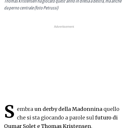
Thomas Kristensen ha giocato quest’anno in difesa a destra, ma anche
da perno centrale (foto Petrussi)
S
embra
un derby della Madonnina
quello
che si sta giocando a parole sul
futuro di
Oumar Solet e Thomas Kristensen
,