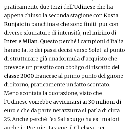
praticamente due terzi dell’
Udinese
che ha
appena chiuso la seconda stagione con
Kosta
Runjaic
in panchina e che sono finiti, pur con
diverse sfumature di intensità,
nel mirino di
Inter e Milan
. Questo perché i campioni d’Italia
hanno fatto dei passi decisi verso Solet, al punto
di strutturare già una formula d’acquisto che
prevede un prestito con obbligo di riscatto del
classe 2000 francese
al primo punto del girone
di ritorno, praticamente un fatto scontato.
Meno scontata la quotazione, visto che
l’Udinese
vorrebbe avvicinarsi ai 30 milioni di
euro
e che da parte nerazzurra si parla di circa
25. Anche perché l’ex Salisburgo ha estimatori
anche in Premier League, il Chelsea, per