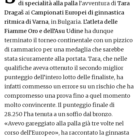
di specialità alla palla
l’avventura di
Tara
Dragaš
ai
Campionati Europei di ginnastica
ritmica di Varna
, in Bulgaria.
L’atleta delle
Fiamme Oro e dell’Asu Udine
ha dunque
terminato il torneo continentale con un pizzico
di rammarico per una medaglia che sarebbe
stata sicuramente alla portata. Tara, che nelle
qualifiche aveva ottenuto il secondo miglior
punteggio dell’intero lotto delle finaliste, ha
infatti commesso un errore su un rischio che ha
compromesso una prova fino a quel momento
molto convincente. Il punteggio finale di
28.250 l’ha tenuta a un soffio dal bronzo.
«Avevo gareggiato alla palla già tre volte nel
corso dell’Europeo», ha raccontato la ginnasta