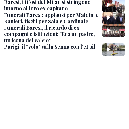
Baresi, i tifosi del Milan si stringono
intorno al loro ex capitano
Funerali Baresi: applausi per Maldini e
Ranieri, fischi per Sala e Cardinale
Funerali Baresi, il ricordo di ex
compagni e istituzioni: "Era un padre,
un'icona del calcio"
Parigi, il "volo" sulla Senna con l'eFoil