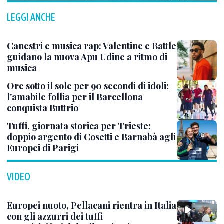
LEGGI ANCHE
Canestri e musica rap: Valentine e Battle
guidano la nuova Apu Udine a ritmo di
musica
Ore sotto il sole per 90 secondi di idoli:
l'amabile follia per il Barcellona
conquista Buttrio
Tuffi, giornata storica per Trieste:
doppio argento di Cosetti e Barnabà agli
Europei di Parigi
VIDEO
Europei nuoto, Pellacani rientra in Italia
con gli azzurri dei tuffi