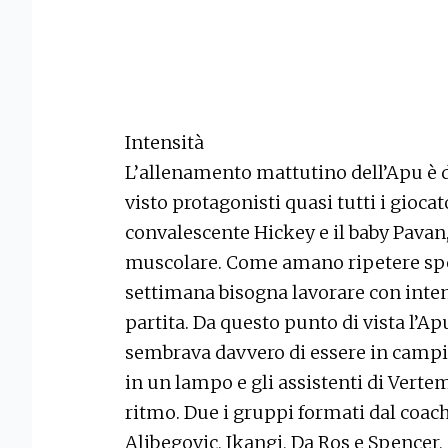
Intensità
L’allenamento mattutino dell’Apu è d
visto protagonisti quasi tutti i giocato
convalescente Hickey e il baby Pavan
muscolare. Come amano ripetere spes
settimana bisogna lavorare con inten
partita. Da questo punto di vista l’Apu
sembrava davvero di essere in campio
in un lampo e gli assistenti di Vertema
ritmo. Due i gruppi formati dal coach
Alibegovic, Ikangi, Da Ros e Spencer,