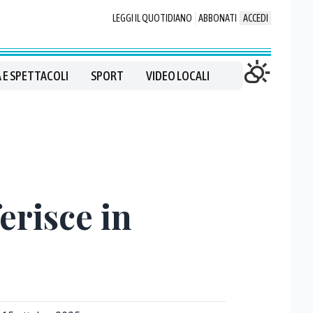
LEGGI IL QUOTIDIANO
ABBONATI
ACCEDI
 E SPETTACOLI
SPORT
VIDEO LOCALI
ferisce in