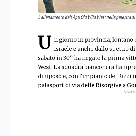
L’allenamento dell’Apu Old Wild West nella palestra di
U
n giorno in provincia, lontano 
Israele e anche dallo spettro d
sabato in 30” ha negato la prima vittor
West
. La squadra bianconera ha ripre
di riposo e, con l’impianto dei Rizzi i
palasport di via delle Risorgive a Go