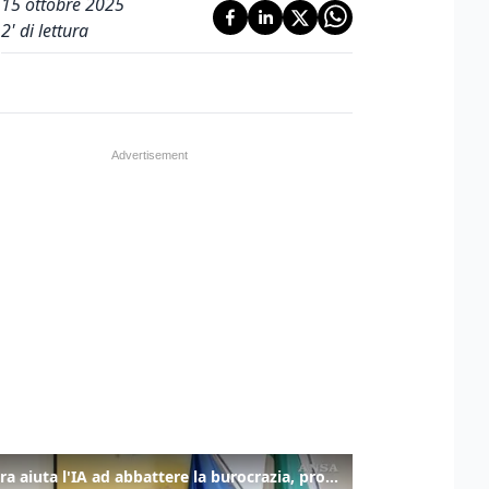
15 ottobre 2025
2
' di lettura
La fibra aiuta l'IA ad abbattere la burocrazia, progetto pilota in Veneto