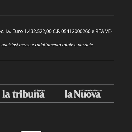
c. i.v. Euro 1.432.522,00 C.F. 05412000266 e REA VE-
n qualsiasi mezzo e l'adattamento totale o parziale.