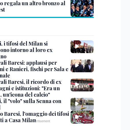
o regala un altro bronzo al
st
, i tifosi del Milan si
ono intorno al loro ex
ano
ali Baresi: applausi per
i e Ranieri, fischi per Sala e
nale
li Baresi, il ricordo di ex
ni e istituzioni: "Era un
 un'icona del calcio"
, il "volo" sulla Senna con
l
 Baresi, l'omaggio dei tifosi
ti a Casa Milan