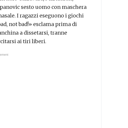
epanovic sesto uomo con maschera
nasale. I ragazzi eseguono i giochi
bad, not bad!» esclama prima di
anchina a dissetarsi, tranne
arsi ai tiri liberi.