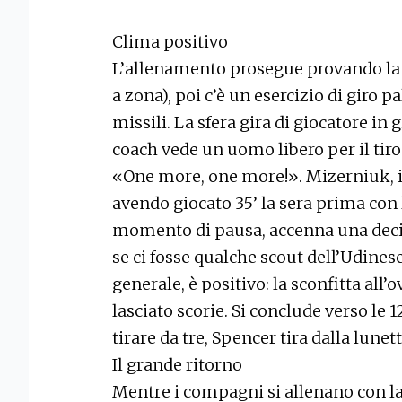
Clima positivo
L’allenamento prosegue provando la di
a zona), poi c’è un esercizio di giro 
missili. La sfera gira di giocatore in
coach vede un uomo libero per il tir
«One more, one more!». Mizerniuk, il 
avendo giocato 35’ la sera prima con 
momento di pausa, accenna una decin
se ci fosse qualche scout dell’Udinese
generale, è positivo: la sconfitta all
lasciato scorie. Si conclude verso le 
tirare da tre, Spencer tira dalla lunett
Il grande ritorno
Mentre i compagni si allenano con la