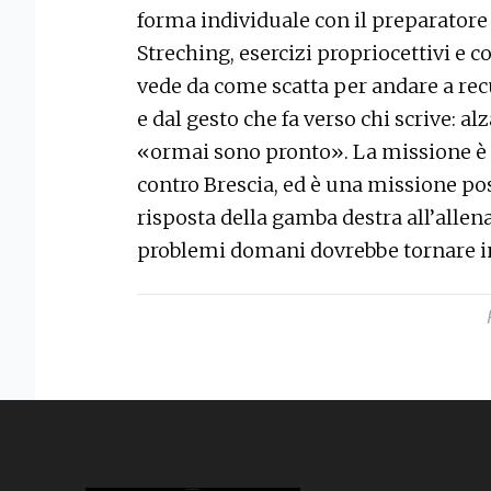
forma individuale con il preparatore 
Streching, esercizi propriocettivi e co
vede da come scatta per andare a rec
e dal gesto che fa verso chi scrive: al
«ormai sono pronto». La missione è
contro Brescia, ed è una missione poss
risposta della gamba destra all’allen
problemi domani dovrebbe tornare i