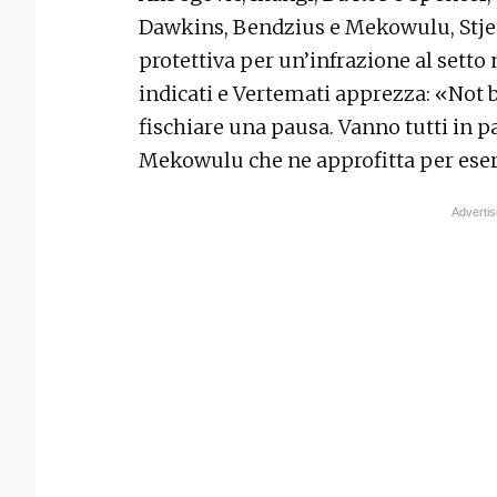
Dawkins, Bendzius e Mekowulu, Stj
protettiva per un’infrazione al setto 
indicati e Vertemati apprezza: «Not 
fischiare una pausa. Vanno tutti in p
Mekowulu che ne approfitta per esercit