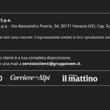
S.p.a.
p.a. - Via Alessandro Poerio, 34, 30171 Venezia (VE). Cap. So
dei testi sono riservati. È espressamente vietata la loro riproduzione co
o clienti è a tua completa disposizione.
 una mail a
servizioclienti@grupponem.it
.