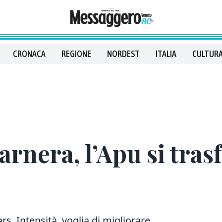
CRONACA
REGIONE
NORDEST
ITALIA
CULTURA
arnera, l’Apu si tras
rs. Intensità, voglia di migliorare.