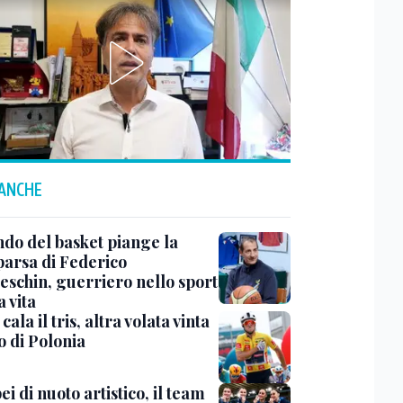
 ANCHE
ndo del basket piange la
arsa di Federico
eschin, guerriero nello sport
a vita
cala il tris, altra volata vinta
o di Polonia
i di nuoto artistico, il team