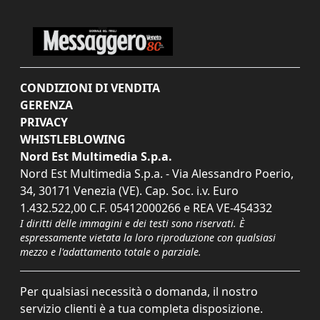
CONDIZIONI DI VENDITA
GERENZA
PRIVACY
WHISTLEBLOWING
Nord Est Multimedia S.p.a.
Nord Est Multimedia S.p.a. - Via Alessandro Poerio,
34, 30171 Venezia (VE). Cap. Soc. i.v. Euro
1.432.522,00 C.F. 05412000266 e REA VE-454332
I diritti delle immagini e dei testi sono riservati. È
espressamente vietata la loro riproduzione con qualsiasi
mezzo e l'adattamento totale o parziale.
Per qualsiasi necessità o domanda, il nostro
servizio clienti è a tua completa disposizione.