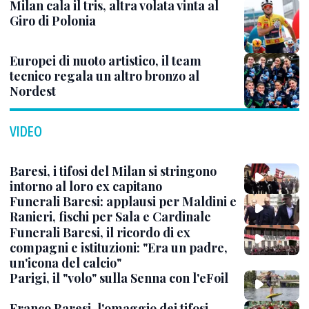
Milan cala il tris, altra volata vinta al
Giro di Polonia
Europei di nuoto artistico, il team
tecnico regala un altro bronzo al
Nordest
VIDEO
Baresi, i tifosi del Milan si stringono
intorno al loro ex capitano
Funerali Baresi: applausi per Maldini e
Ranieri, fischi per Sala e Cardinale
Funerali Baresi, il ricordo di ex
compagni e istituzioni: "Era un padre,
un'icona del calcio"
Parigi, il "volo" sulla Senna con l'eFoil
Franco Baresi, l'omaggio dei tifosi