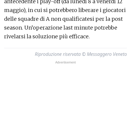
antecedente i play-off (da lunedì 8 a venerdì 12
maggio), in cui si potrebbero liberare i giocatori
delle squadre di A non qualificatesi per la post
season. Un’operazione last minute potrebbe
rivelarsi la soluzione più efficace.
Riproduzione riservata © Messaggero Veneto