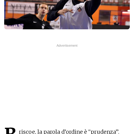
riscoe, la parola d’ordine è “prudenza”.