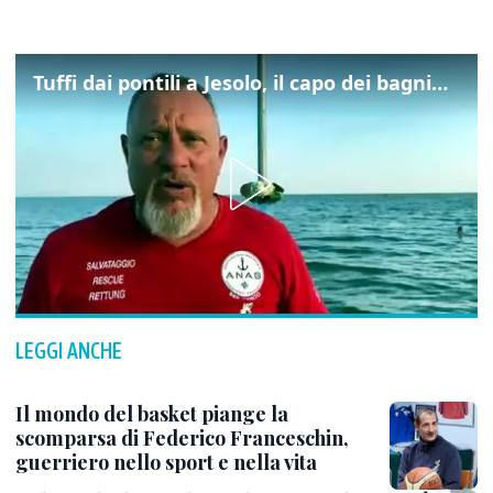
Tuffi dai pontili a Jesolo, il capo dei bagnini: "L'impegno di tutti per evitare altre tragedie"
LEGGI ANCHE
Il mondo del basket piange la
scomparsa di Federico Franceschin,
guerriero nello sport e nella vita