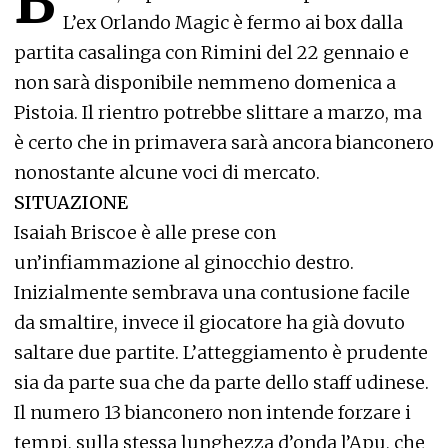
B
L’ex Orlando Magic è fermo ai box dalla
partita casalinga con Rimini del 22 gennaio e
non sarà disponibile nemmeno domenica a
Pistoia. Il rientro potrebbe slittare a marzo, ma
è certo che in primavera sarà ancora bianconero
nonostante alcune voci di mercato.
SITUAZIONE
Isaiah Briscoe è alle prese con
un’infiammazione al ginocchio destro.
Inizialmente sembrava una contusione facile
da smaltire, invece il giocatore ha già dovuto
saltare due partite. L’atteggiamento è prudente
sia da parte sua che da parte dello staff udinese.
Il numero 13 bianconero non intende forzare i
tempi, sulla stessa lunghezza d’onda l’Apu, che