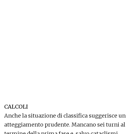
CALCOLI
Anche la situazione di classifica suggerisce un
atteggiamento prudente. Mancano sei turni al
termine della prima fase e, salvo cataclismi,