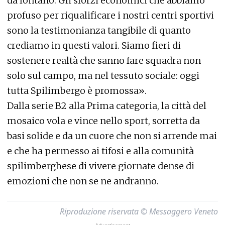
da lontano. Gli sforzi economici che abbiamo
profuso per riqualificare i nostri centri sportivi
sono la testimonianza tangibile di quanto
crediamo in questi valori. Siamo fieri di
sostenere realtà che sanno fare squadra non
solo sul campo, ma nel tessuto sociale: oggi
tutta Spilimbergo è promossa».
Dalla serie B2 alla Prima categoria, la città del
mosaico vola e vince nello sport, sorretta da
basi solide e da un cuore che non si arrende mai
e che ha permesso ai tifosi e alla comunità
spilimberghese di vivere giornate dense di
emozioni che non se ne andranno.
Riproduzione riservata © Messaggero Veneto