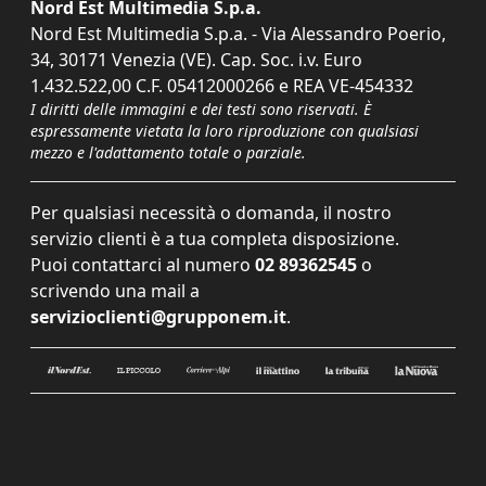
Nord Est Multimedia S.p.a.
Nord Est Multimedia S.p.a. - Via Alessandro Poerio,
34, 30171 Venezia (VE). Cap. Soc. i.v. Euro
1.432.522,00 C.F. 05412000266 e REA VE-454332
I diritti delle immagini e dei testi sono riservati. È
espressamente vietata la loro riproduzione con qualsiasi
mezzo e l'adattamento totale o parziale.
Per qualsiasi necessità o domanda, il nostro
servizio clienti è a tua completa disposizione.
Puoi contattarci al numero
02 89362545
o
scrivendo una mail a
servizioclienti@grupponem.it
.