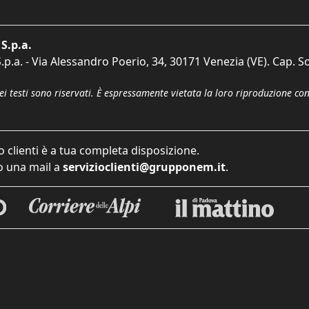
S.p.a.
p.a. - Via Alessandro Poerio, 34, 30171 Venezia (VE). Cap. So
dei testi sono riservati. È espressamente vietata la loro riproduzione co
o clienti è a tua completa disposizione.
 una mail a
servizioclienti@grupponem.it
.