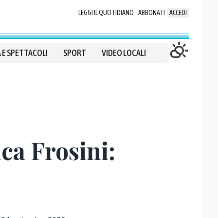
LEGGI IL QUOTIDIANO
ABBONATI
ACCEDI
 E SPETTACOLI
SPORT
VIDEO LOCALI
ica Frosini: