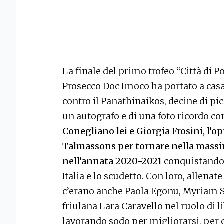
La finale del primo trofeo “Città di 
Prosecco Doc Imoco ha portato a casa
contro il Panathinaikos, decine di pic
un autografo e di una foto ricordo con
Conegliano lei e Giorgia Frosini, l’
Talmassons per tornare nella massi
nell’annata 2020-2021
conquistando 
Italia e lo scudetto. Con loro, allenat
c’erano anche Paola Egonu, Myriam S
friulana Lara Caravello nel ruolo di li
lavorando sodo per migliorarsi, per c