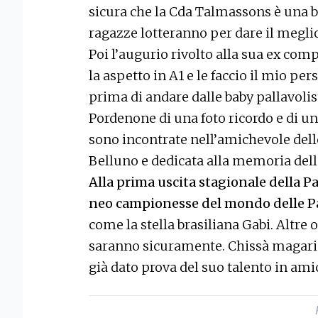
sicura che la Cda Talmassons è una b
ragazze lotteranno per dare il meglio
Poi l’augurio rivolto alla sua ex co
la aspetto in A1 e le faccio il mio pe
prima di andare dalle baby pallavolist
Pordenone di una foto ricordo e di un
sono incontrate nell’amichevole dell
Belluno e dedicata alla memoria delle
Alla prima uscita stagionale della P
neo campionesse del mondo delle P
come la stella brasiliana Gabi. Altre 
saranno sicuramente. Chissà magari 
già dato prova del suo talento in am