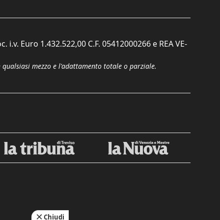
c. i.v. Euro 1.432.522,00 C.F. 05412000266 e REA VE-
n qualsiasi mezzo e l'adattamento totale o parziale.
Chiudi