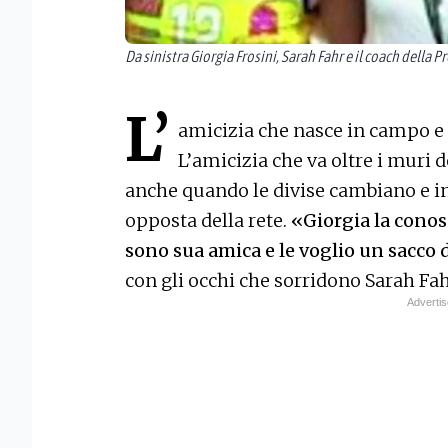
Da sinistra Giorgia Frosini, Sarah Fahr e il coach della
L’
amicizia che nasce in campo e s
L’amicizia che va oltre i muri 
anche quando le divise cambiano e in
opposta della rete.
«Giorgia la conos
sono sua amica e le voglio un sacco 
con gli occhi che sorridono Sarah Fah