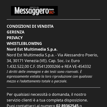
CONDIZIONI DI VENDITA
GERENZA
PRIVACY
WHISTLEBLOWING
Nord Est Multimedia S.p.a.
Nord Est Multimedia S.p.a. - Via Alessandro Poerio,
34, 30171 Venezia (VE). Cap. Soc. i.v. Euro
1.432.522,00 C.F. 05412000266 e REA VE-454332
I diritti delle immagini e dei testi sono riservati. È
espressamente vietata la loro riproduzione con qualsiasi
mezzo e l'adattamento totale o parziale.
Per qualsiasi necessità o domanda, il nostro
servizio clienti è a tua completa disposizione.
Puoi contattarci al numero
02 89362545
o