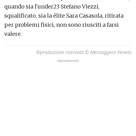
quando sia l'under23 Stefano Viezzi,
squalificato, sia la élite Sara Casasola, ritirata
per problemi fisici, non sono riusciti a farsi
valere.
Riproduzione riservata © Messaggero Veneto