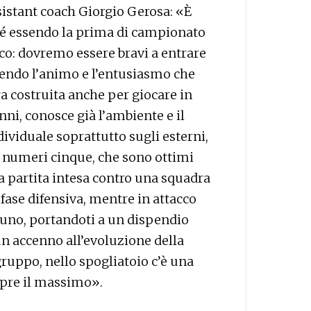
sistant coach Giorgio Gerosa: «È
ché essendo la prima di campionato
ico: dovremo essere bravi a entrare
tendo l’animo e l’entusiasmo che
 costruita anche per giocare in
nni, conosce già l’ambiente e il
ividuale soprattutto sugli esterni,
 numeri cinque, che sono ottimi
na partita intesa contro una squadra
 fase difensiva, mentre in attacco
 uno, portandoti a un dispendio
un accenno all’evoluzione della
uppo, nello spogliatoio c’è una
mpre il massimo».