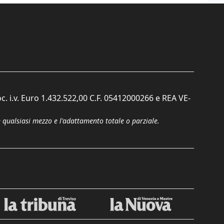
c. i.v. Euro 1.432.522,00 C.F. 05412000266 e REA VE-
n qualsiasi mezzo e l'adattamento totale o parziale.