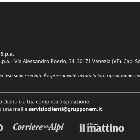
S.p.a.
p.a. - Via Alessandro Poerio, 34, 30171 Venezia (VE). Cap. So
dei testi sono riservati. È espressamente vietata la loro riproduzione co
o clienti è a tua completa disposizione.
 una mail a
servizioclienti@grupponem.it
.