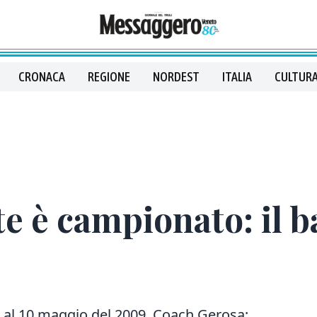
CRONACA
REGIONE
NORDEST
ITALIA
CULTURA
e è campionato: il b
iva al 10 maggio del 2009. Coach Gerosa: