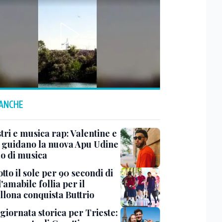
 ANCHE
tri e musica rap: Valentine e
e guidano la nuova Apu Udine
mo di musica
tto il sole per 90 secondi di
 l'amabile follia per il
llona conquista Buttrio
 giornata storica per Trieste: