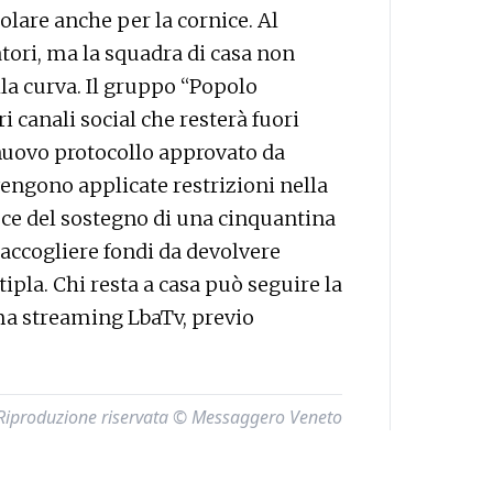
lare anche per la cornice. Al
atori, ma la squadra di casa non
lla curva. Il gruppo “Popolo
 canali social che resterà fuori
 nuovo protocollo approvato da
vengono applicate restrizioni nella
vece del sostegno di una cinquantina
 raccogliere fondi da devolvere
tipla. Chi resta a casa può seguire la
rma streaming LbaTv, previo
Riproduzione riservata © Messaggero Veneto