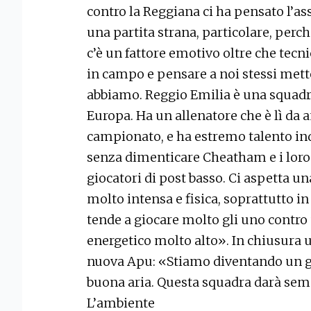
contro la Reggiana ci ha pensato l’as
una partita strana, particolare, per
c’è un fattore emotivo oltre che tecn
in campo e pensare a noi stessi met
abbiamo. Reggio Emilia è una squadra
Europa. Ha un allenatore che è lì da a
campionato, e ha estremo talento ind
senza dimenticare Cheatham e i loro
giocatori di post basso. Ci aspetta u
molto intensa e fisica, soprattutto in
tende a giocare molto gli uno contro
energetico molto alto». In chiusura 
nuova Apu: «Stiamo diventando un gr
buona aria. Questa squadra darà se
L’ambiente