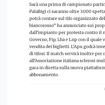
Sarà una prima di campionato partico
PalaBigi ci saranno oltre 3.000 spett
potrà contare sul tifo organizzato de
biancorosso” ha annunciato sui propri
dall’impianto per protesta contro il
Governo, Fip, Lba e Lnp con il quale 
vendita dei biglietti. L’Apu godrà in
di tifosi. Il match servirà inoltre per
all’Associazione italiana sclerosi mul
gara in diretta sulla nuova piattafo
abbonamento.