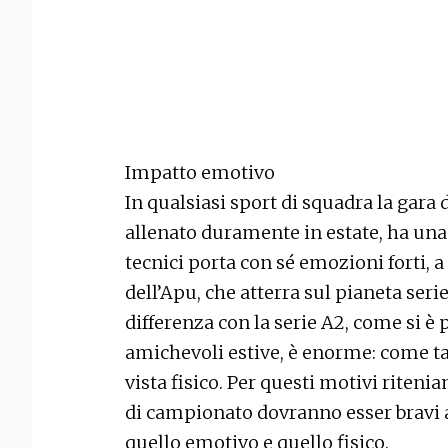
Impatto emotivo
In qualsiasi sport di squadra la gara d
allenato duramente in estate, ha una s
tecnici porta con sé emozioni forti, 
dell’Apu, che atterra sul pianeta seri
differenza con la serie A2, come si è
amichevoli estive, è enorme: come ta
vista fisico. Per questi motivi riten
di campionato dovranno esser bravi 
quello emotivo e quello fisico.