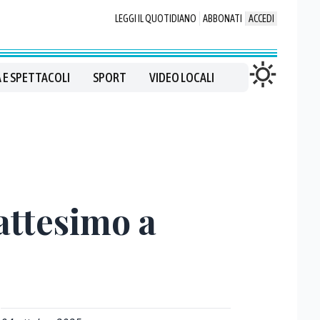
LEGGI IL QUOTIDIANO
ABBONATI
ACCEDI
 E SPETTACOLI
SPORT
VIDEO LOCALI
attesimo a