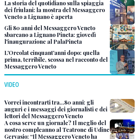
La storia del quotidiano sulla spiaggia
dei friulani: la mostra del Messaggero
Veneto a Lignano è aperta
Gli 80 anni del Messaggero Veneto
sbarcano a Lignano Pineta: giovedì
l'inaugurazione al PalaPineta
L'Orcolat cinquant'anni dopo: quella
prima, terribile, scossa nel racconto del
Messaggero Veneto
VIDEO
Vorrei incontrarti tra...80 anni: gli
auguri e i messaggi dei giornalisti e dei
lettori del Messaggero Veneto
A cosa serve un giornale? Il meglio del
nostro compleanno al Teatrone di Udine
Gervasio: “Il Messaggero Veneto ha