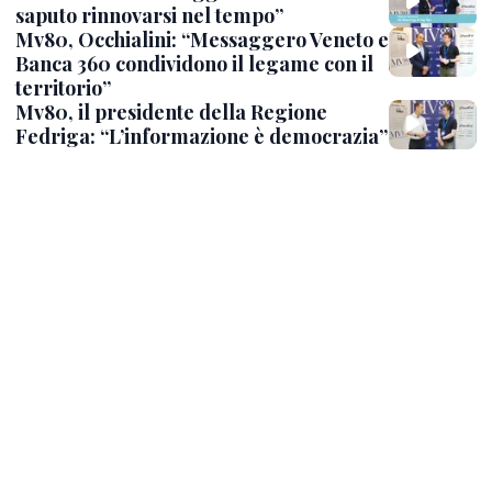
saputo rinnovarsi nel tempo”
Mv80, Occhialini: “Messaggero Veneto e
Banca 360 condividono il legame con il
territorio”
Mv80, il presidente della Regione
Fedriga: “L’informazione è democrazia”