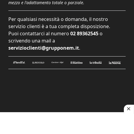
mezzo e l'adattamento totale o parziale.
Per qualsiasi necessità o domanda, il nostro
servizio clienti è a tua completa disposizione.
Puoi contattarci al numero
02 89362545
o
scrivendo una mail a
servizioclienti@grupponem.it
.
Le tue preferenze relative alla privacy
Informativa sulla raccolta