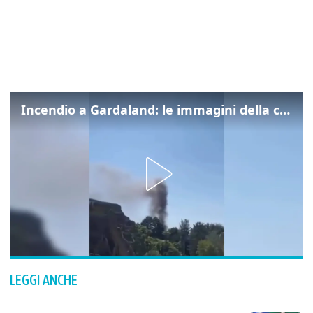
Incendio a Gardaland: le immagini della colonna di fumo
LEGGI ANCHE