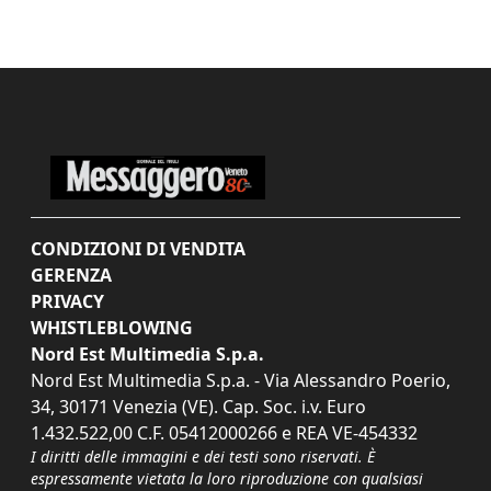
CONDIZIONI DI VENDITA
GERENZA
PRIVACY
WHISTLEBLOWING
Nord Est Multimedia S.p.a.
Nord Est Multimedia S.p.a. - Via Alessandro Poerio,
34, 30171 Venezia (VE). Cap. Soc. i.v. Euro
1.432.522,00 C.F. 05412000266 e REA VE-454332
I diritti delle immagini e dei testi sono riservati. È
espressamente vietata la loro riproduzione con qualsiasi