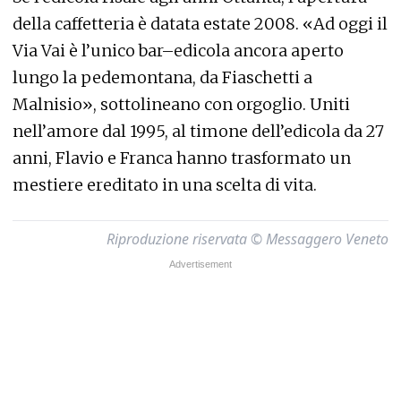
della caffetteria è datata estate 2008. «Ad oggi il
Via Vai è l’unico bar–edicola ancora aperto
lungo la pedemontana, da Fiaschetti a
Malnisio», sottolineano con orgoglio. Uniti
nell’amore dal 1995, al timone dell’edicola da 27
anni, Flavio e Franca hanno trasformato un
mestiere ereditato in una scelta di vita.
Riproduzione riservata © Messaggero Veneto