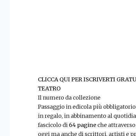
CLICCA QUI PER ISCRIVERTI GRAT
TEATRO
Il numero da collezione
Passaggio in edicola più obbligatori
in regalo, in abbinamento al quotidia
fascicolo di
64 pagine
che attraverso l
oggi ma anche di scrittori, artisti e 