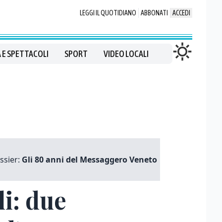
LEGGI IL QUOTIDIANO
ABBONATI
ACCEDI
 E SPETTACOLI
SPORT
VIDEO LOCALI
ssier:
Gli 80 anni del Messaggero Veneto
li: due