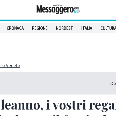
CRONACA
REGIONE
NORDEST
ITALIA
CULTURA
ero Veneto
Do
leanno, i vostri rega