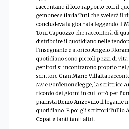
raccontano il loro rapporto con il qu
gemonese
Ilaria Tuti
che svelerà il r
concludeva la giornata leggendo il
M
Toni Capuozzo
che racconterà di qua
distribuire il quotidiano nelle tendop
l’insegnante e storico
Angelo Flora
quotidiano sono piccoli pezzi di vita
genitori si incontrarono proprio nei g
scrittore
Gian Mario Villalta
racconte
Mv e
Pordenonelegge
, la scrittrice
A
ricordo dei giorni in cui lottò per l’
un
pianista
Remo Anzovino
il legame in
quotidiano. E poi gli scrittori
Tullio 
Copat
e tanti,tanti altri.