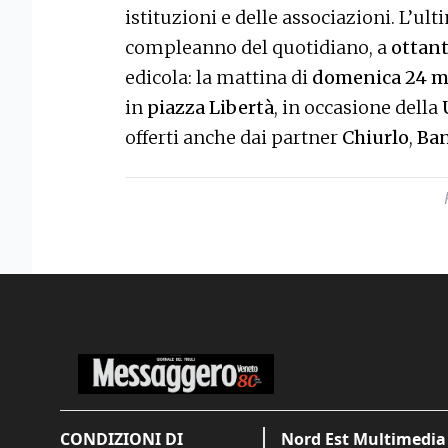
istituzioni e delle associazioni. L’ult
compleanno del quotidiano, a
ottant
edicola: la mattina di
domenica 24 m
in
piazza Libertà
, in occasione della
offerti anche dai partner
Chiurlo
,
Ban
CONDIZIONI DI
Nord Est Multimedia 