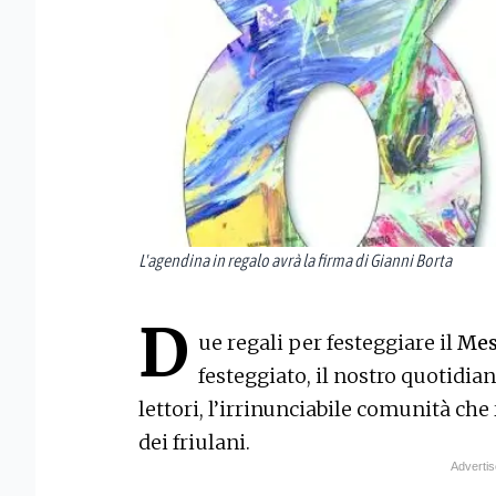
L'agendina in regalo avrà la firma di Gianni Borta
D
ue regali per festeggiare il
Mes
festeggiato, il nostro quotidia
lettori, l’irrinunciabile comunità ch
dei friulani.