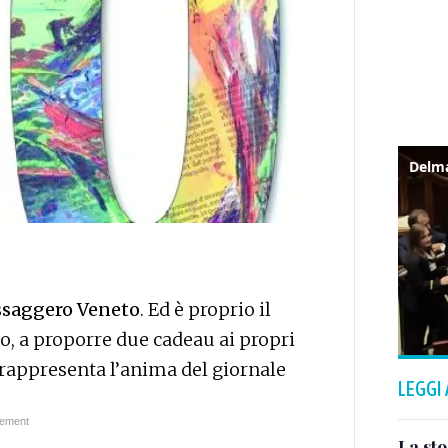
saggero Veneto
. Ed è proprio il
no, a proporre due cadeau ai propri
e rappresenta l’anima del giornale
LEGGI
La sto