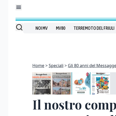
NOI MV
MV80
TERREMOTO DEL FRIULI
Home
Speciali
Gli 80 anni del Messagg
Il nostro comp