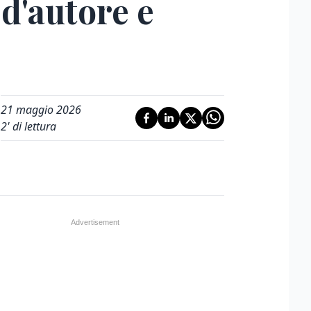
 d'autore e
21 maggio 2026
2
' di lettura