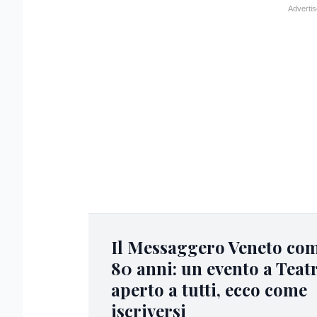
Il Messaggero Veneto co
80 anni: un evento a Teat
aperto a tutti, ecco come
iscriversi