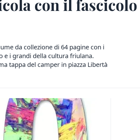
cola con il fascicolo
ume da collezione di 64 pagine con i
o e i grandi della cultura friulana.
ima tappa del camper in piazza Libertà