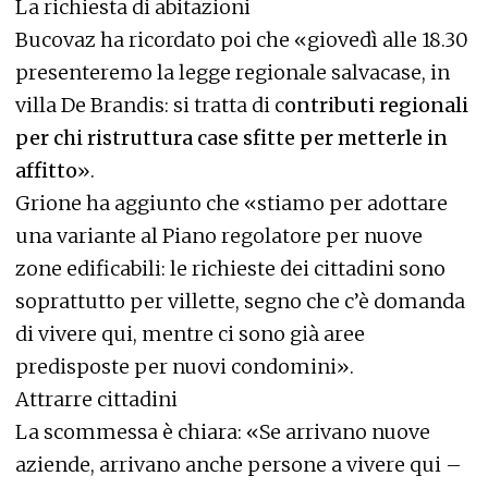
La richiesta di abitazioni
Bucovaz ha ricordato poi che «giovedì alle 18.30
presenteremo la legge regionale salvacase, in
villa De Brandis: si tratta di c
ontributi regionali
per chi ristruttura case sfitte per metterle in
affitto
».
Grione ha aggiunto che «stiamo per adottare
una variante al Piano regolatore per nuove
zone edificabili: le richieste dei cittadini sono
soprattutto per villette, segno che c’è domanda
di vivere qui, mentre ci sono già aree
predisposte per nuovi condomini».
Attrarre cittadini
La scommessa è chiara: «Se arrivano nuove
aziende, arrivano anche persone a vivere qui –