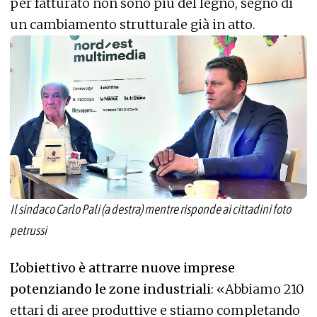
per fatturato non sono più del legno, segno di
un cambiamento strutturale già in atto.
Il sindaco Carlo Pali (a destra) mentre risponde ai cittadini foto
petrussi
L’obiettivo è attrarre nuove imprese
potenziando le zone industriali
: «Abbiamo 210
ettari di aree produttive e stiamo completando