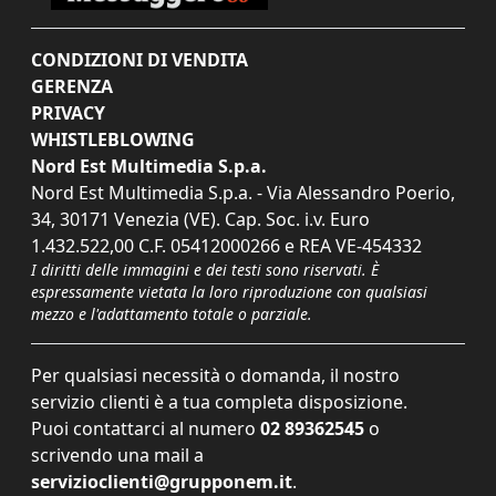
CONDIZIONI DI VENDITA
GERENZA
PRIVACY
WHISTLEBLOWING
Nord Est Multimedia S.p.a.
Nord Est Multimedia S.p.a. - Via Alessandro Poerio,
34, 30171 Venezia (VE). Cap. Soc. i.v. Euro
1.432.522,00 C.F. 05412000266 e REA VE-454332
I diritti delle immagini e dei testi sono riservati. È
espressamente vietata la loro riproduzione con qualsiasi
mezzo e l'adattamento totale o parziale.
Per qualsiasi necessità o domanda, il nostro
servizio clienti è a tua completa disposizione.
Puoi contattarci al numero
02 89362545
o
scrivendo una mail a
servizioclienti@grupponem.it
.