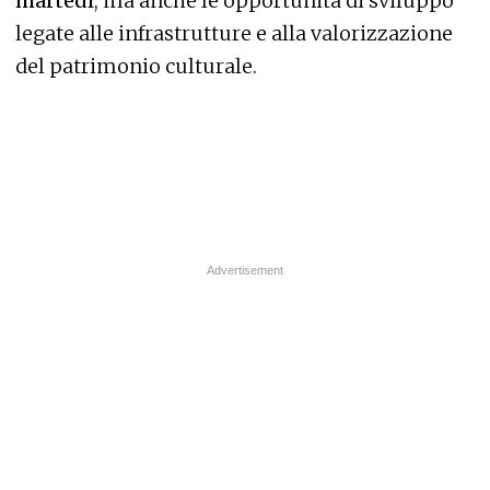
martedì
, ma anche le opportunità di sviluppo
legate alle infrastrutture e alla valorizzazione
del patrimonio culturale.