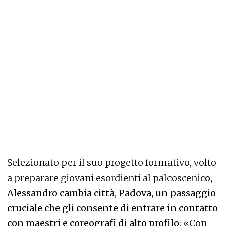
Selezionato per il suo progetto formativo, volto
a preparare giovani esordienti al palcoscenic
o,
Alessandro cambia città, Padova, un passaggio
cruciale che gli consente di entrare in contatto
con maestri e coreografi di alto profilo
: «Con