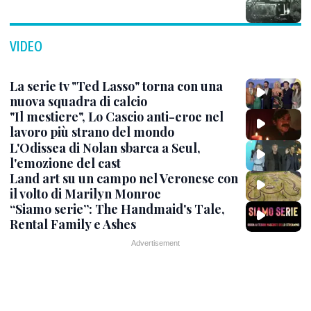
VIDEO
La serie tv "Ted Lasso" torna con una
nuova squadra di calcio
"Il mestiere", Lo Cascio anti-eroe nel
lavoro più strano del mondo
L'Odissea di Nolan sbarca a Seul,
l'emozione del cast
Land art su un campo nel Veronese con
il volto di Marilyn Monroe
“Siamo serie”: The Handmaid's Tale,
Rental Family e Ashes