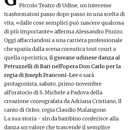
Piccolo Teatro di Udine, un interesse
trasformatosi passo dopo passo in una scelta di
vita, «dalle cose semplici può nascere qualcosa
di più importante» afferma Alessandro Piuzzo.
Oggi affacciandosi a una carriera professionale
che spazia dalla scena coreutica tout court a
quella operistica,
il giovane udinese danza al
Petruzzelli di Bari nell’opera Don Carlo per la
regia di Joseph Franconi-Le
e e sarà
protagonista, sabato, primo novembre
all’oratorio di S. Michele a Padova della
creazione coreografata da Adriana Cristiano, Il
canto di Orfeo, regia Claudio Malangone.
La sua storia - sin da bambino conferisce alla
danza un valore che trascende il semplice