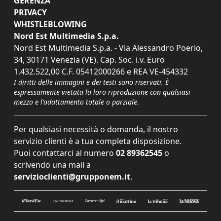
GERENZA
PRIVACY
WHISTLEBLOWING
Nord Est Multimedia S.p.a.
Nord Est Multimedia S.p.a. - Via Alessandro Poerio,
34, 30171 Venezia (VE). Cap. Soc. i.v. Euro
1.432.522,00 C.F. 05412000266 e REA VE-454332
I diritti delle immagini e dei testi sono riservati. È
espressamente vietata la loro riproduzione con qualsiasi
mezzo e l'adattamento totale o parziale.
Per qualsiasi necessità o domanda, il nostro
servizio clienti è a tua completa disposizione.
Puoi contattarci al numero
02 89362545
o
scrivendo una mail a
servizioclienti@grupponem.it
.