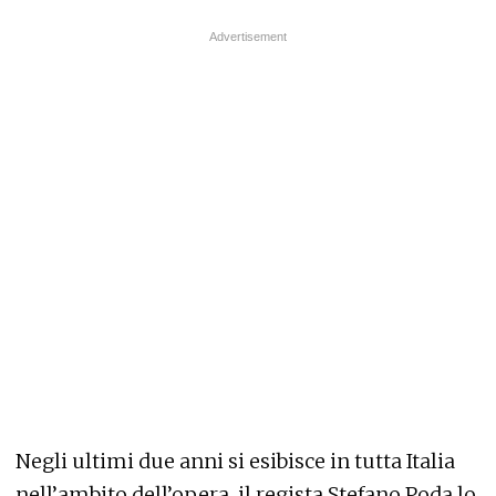
Negli ultimi due anni si esibisce in tutta Italia
nell’ambito dell’opera, il regista Stefano Poda lo