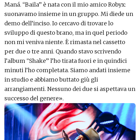
Maná. “Baila” è nata con il mio amico Robyx:
suonavamo insieme in un gruppo. Mi diede un
demo dell’inciso. Io cercavo di trovare lo
sviluppo di questo brano, ma in quel periodo
non mi veniva niente. È rimasta nel cassetto
per due o tre anni. Quando stavo scrivendo
l’album “Shake” l’ho tirata fuori e in quindici
minuti l’ho completata. Siamo andati insieme
in studio e abbiamo buttato giù gli
arrangiamenti. Nessuno dei due si aspettava un
successo del genere».