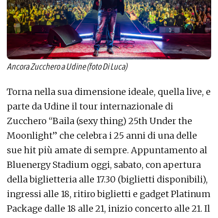
Ancora Zucchero a Udine (foto Di Luca)
Torna nella sua dimensione ideale, quella live, e
parte da Udine il tour internazionale di
Zucchero “Baila (sexy thing) 25th Under the
Moonlight” che celebra i 25 anni di una delle
sue hit più amate di sempre. Appuntamento al
Bluenergy Stadium oggi, sabato, con apertura
della biglietteria alle 17.30 (biglietti disponibili),
ingressi alle 18, ritiro biglietti e gadget Platinum
Package dalle 18 alle 21, inizio concerto alle 21. Il