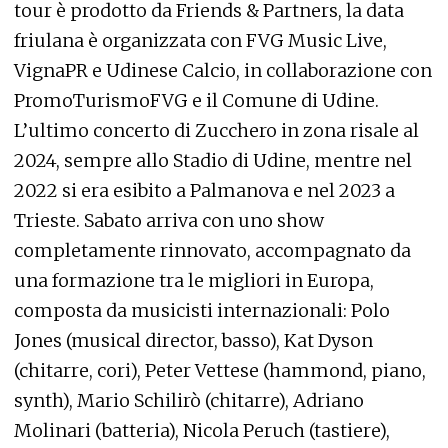
tour è prodotto da Friends & Partners, la data
friulana è organizzata con FVG Music Live,
VignaPR e Udinese Calcio, in collaborazione con
PromoTurismoFVG e il Comune di Udine.
L’ultimo concerto di Zucchero in zona risale al
2024, sempre allo Stadio di Udine, mentre nel
2022 si era esibito a Palmanova e nel 2023 a
Trieste. Sabato arriva con uno show
completamente rinnovato, accompagnato da
una formazione tra le migliori in Europa,
composta da musicisti internazionali: Polo
Jones (musical director, basso), Kat Dyson
(chitarre, cori), Peter Vettese (hammond, piano,
synth), Mario Schilirò (chitarre), Adriano
Molinari (batteria), Nicola Peruch (tastiere),