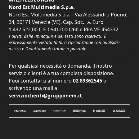
Nord Est Multimedia S.p.a.
Nord Est Multimedia S.p.a. - Via Alessandro Poerio,
34, 30171 Venezia (VE). Cap. Soc. i.v. Euro
1.432.522,00 C.F. 05412000266 e REA VE-454332
I diritti delle immagini e dei testi sono riservati. È
espressamente vietata la loro riproduzione con qualsiasi
mezzo e l'adattamento totale o parziale.
Per qualsiasi necessità o domanda, il nostro
servizio clienti è a tua completa disposizione.
Puoi contattarci al numero
02 89362545
o
scrivendo una mail a
servizioclienti@grupponem.it
.