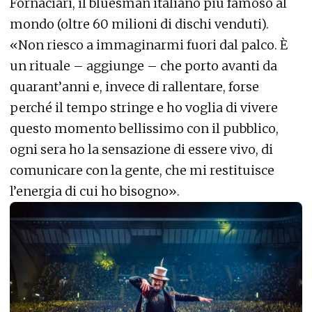
Fornaciari, il bluesman italiano più famoso al
mondo (oltre 60 milioni di dischi venduti).
«Non riesco a immaginarmi fuori dal palco. È
un rituale – aggiunge – che porto avanti da
quarant’anni e, invece di rallentare, forse
perché il tempo stringe e ho voglia di vivere
questo momento bellissimo con il pubblico,
ogni sera ho la sensazione di essere vivo, di
comunicare con la gente, che mi restituisce
l’energia di cui ho bisogno».