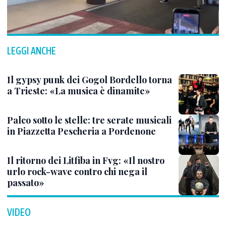
LEGGI ANCHE
Il gypsy punk dei Gogol Bordello torna
a Trieste: «La musica è dinamite»
Palco sotto le stelle: tre serate musicali
in Piazzetta Pescheria a Pordenone
Il ritorno dei Litfiba in Fvg: «Il nostro
urlo rock-wave contro chi nega il
passato»
VIDEO