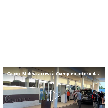
Calcio, Molina arriva a Ciampino atteso dalla Roma