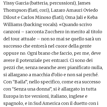
Yissy Garcia (batteria, percussioni), James
Thompson (fiati, cori), Lazaro Amauri Oviedo
Dilout e Carlos Minoso (fiati), Oma Jali e Keba
Williams (backing vocals). «Quando scrivo
canzoni – racconta Zucchero in merito al titolo
del tour attuale – non so mai se quello sarà un
successo che entrerà nel cuore della gente
oppure no. Ogni brano che faccio, per me, deve
avere il potenziale per entrarci. Ci sono dei
pezzi che, senza neanche aver pianificato nulla,
si allargano a macchia d’olio e non sai perché.
Con “Baila”, nello specifico, come era successo
con “Senza una donna”, si è allargato in tutta
Europa in tre versioni, italiano, inglese e
spagnolo, e in Sud America con il duetto con i