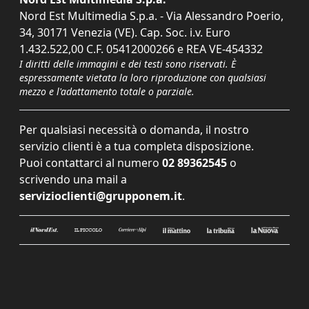
Nord Est Multimedia S.p.a. - Via Alessandro Poerio,
34, 30171 Venezia (VE). Cap. Soc. i.v. Euro
1.432.522,00 C.F. 05412000266 e REA VE-454332
I diritti delle immagini e dei testi sono riservati. È
espressamente vietata la loro riproduzione con qualsiasi
mezzo e l'adattamento totale o parziale.
Per qualsiasi necessità o domanda, il nostro
servizio clienti è a tua completa disposizione.
Puoi contattarci al numero
02 89362545
o
scrivendo una mail a
servizioclienti@grupponem.it
.