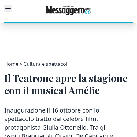
Home
Cultura e spettacoli
Il Teatrone apre la stagione
con il musical Amélie
Inaugurazione il 16 ottobre con lo
spettacolo tratto dal celebre film,
protagonista Giulia Ottonello. Tra gli
ospiti Branciaroli, Orsini, De Capitani e