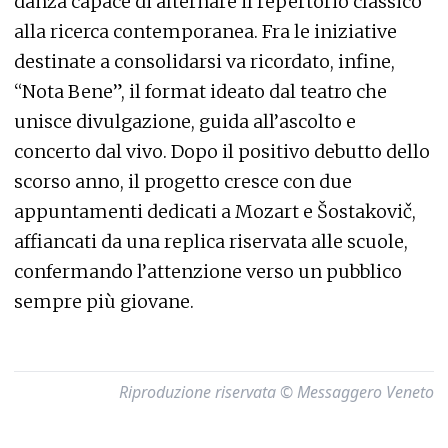
danza capace di alternare il repertorio classico
alla ricerca contemporanea. Fra le iniziative
destinate a consolidarsi va ricordato, infine,
“Nota Bene”, il format ideato dal teatro che
unisce divulgazione, guida all’ascolto e
concerto dal vivo. Dopo il positivo debutto dello
scorso anno, il progetto cresce con due
appuntamenti dedicati a Mozart e Šostakovič,
affiancati da una replica riservata alle scuole,
confermando l’attenzione verso un pubblico
sempre più giovane.
Riproduzione riservata © Messaggero Veneto