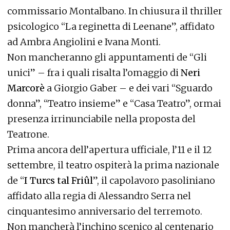
commissario Montalbano. In chiusura il thriller
psicologico “La reginetta di Leenane”, affidato
ad Ambra Angiolini e Ivana Monti.
Non mancheranno gli appuntamenti de “Gli
unici” – fra i quali risalta l’omaggio di
Neri
Marcorè
a Giorgio Gaber – e dei vari “Sguardo
donna”, “Teatro insieme” e “Casa Teatro”, ormai
presenza irrinunciabile nella proposta del
Teatrone.
Prima ancora dell’apertura ufficiale, l’11 e il 12
settembre, il teatro ospiterà la prima nazionale
de “
I Turcs tal Friûl
”, il capolavoro pasoliniano
affidato alla regia di Alessandro Serra nel
cinquantesimo anniversario del terremoto.
Non mancherà l’inchino scenico al centenario