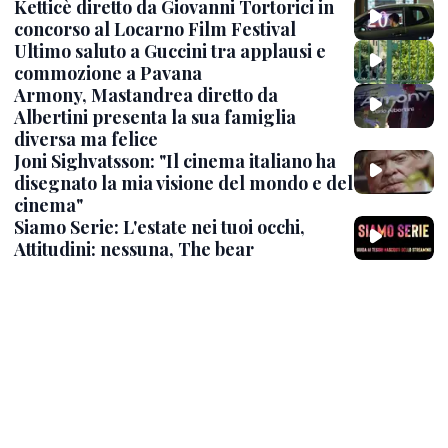
Ketticè diretto da Giovanni Tortorici in
concorso al Locarno Film Festival
Ultimo saluto a Guccini tra applausi e
commozione a Pavana
Armony, Mastandrea diretto da
Albertini presenta la sua famiglia
diversa ma felice
Joni Sighvatsson: "Il cinema italiano ha
disegnato la mia visione del mondo e del
cinema"
Siamo Serie: L'estate nei tuoi occhi,
Attitudini: nessuna, The bear