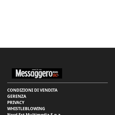
CONDIZIONI DI VENDITA
GERENZA
PRIVACY
WHISTLEBLOWING
Nord Est Multimedia S.p.a.