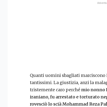
Quanti uomini sbagliati marciscono i
tantissimi. La giustizia, anzi la mala
tristemente caro perché
mio nonno Eh
iraniano, fu arrestato e torturato ne
rovesciò lo scià Mohammad Reza Pa