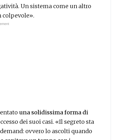
gatività. Un sistema come un altro
n colpevole».
iventato
una solidissima forma di
ccesso dei suoi casi. «Il segreto sta
 demand: ovvero lo ascolti quando