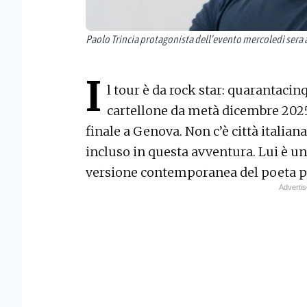
Paolo Trincia protagonista dell’evento mercoledì sera 
I
l tour è da rock star: quarantacin
cartellone da metà dicembre 2025
finale a Genova. Non c’è città italian
incluso in questa avventura. Lui è un 
versione contemporanea del poeta po