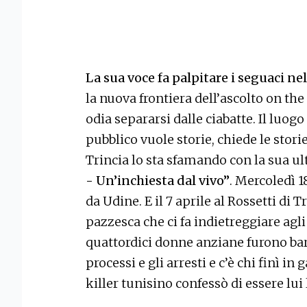
La sua voce fa palpitare i seguaci 
la nuova frontiera dell’ascolto on the
odia separarsi dalle ciabatte. Il luogo 
pubblico vuole storie, chiede le storie
Trincia lo sta sfamando con la sua u
- Un’inchiesta dal vivo”
. Mercoledì 18
da Udine. E il 7 aprile al Rossetti di 
pazzesca che ci fa indietreggiare agli
quattordici donne anziane furono ba
processi e gli arresti e c’è chi finì i
killer tunisino confessò di essere lui