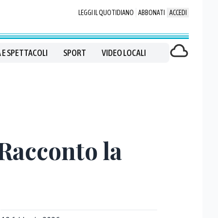
LEGGI IL QUOTIDIANO
ABBONATI
ACCEDI
 E SPETTACOLI
SPORT
VIDEO LOCALI
«Racconto la