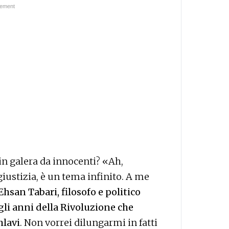
n galera da innocenti? «Ah,
giustizia, è un tema infinito. A me
san Tabari, filosofo e politico
gli anni della Rivoluzione che
hlavi
. Non vorrei dilungarmi in fatti