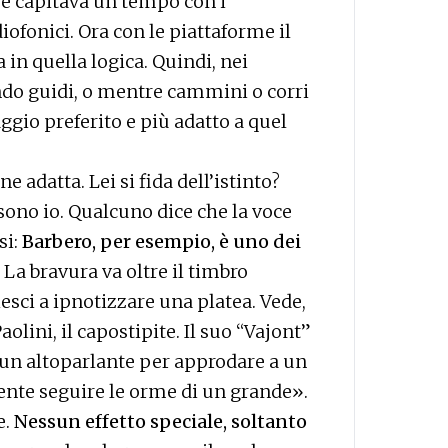
me capitava un tempo con i
iofonici. Ora con le piattaforme il
a in quella logica. Quindi, nei
do guidi, o mentre cammini o corri
ggio preferito e più adatto a quel
e adatta. Lei si fida dell’istinto?
sono io. Qualcuno dice che la voce
si:
Barbero, per esempio, è uno dei
. La bravura va oltre il timbro
esci a ipnotizzare una platea. Vede,
aolini, il capostipite. Il suo “Vajont”
da un altoparlante per approdare a un
ente seguire le orme di un grande».
e.
Nessun effetto speciale, soltanto