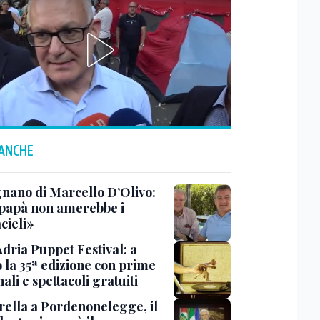
 ANCHE
gnano di Marcello D’Olivo:
papà non amerebbe i
cieli»
Adria Puppet Festival: a
 la 35ª edizione con prime
ali e spettacoli gratuiti
rella a Pordenonelegge, il