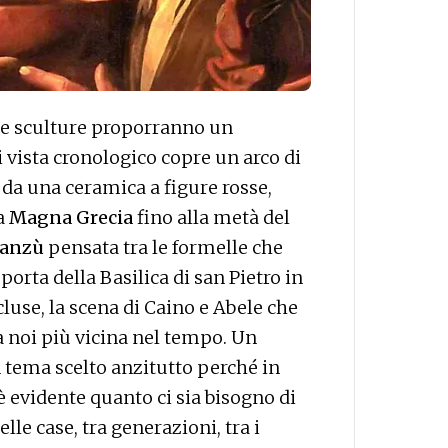
 e sculture proporranno un
i vista cronologico copre un arco di
da una ceramica a figure rosse,
la
Magna Grecia
fino alla metà del
Manzù
pensata tra le formelle che
orta della Basilica di san Pietro in
luse, la scena di Caino e Abele che
a noi più vicina nel tempo. Un
n tema scelto anzitutto perché in
 evidente quanto ci sia bisogno di
lle case, tra generazioni, tra i