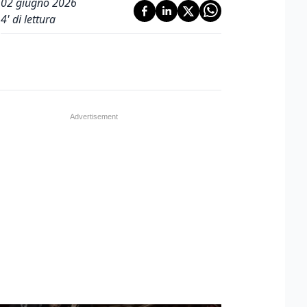
02 giugno 2026
4
' di lettura