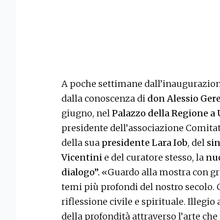
A poche settimane dall’inaugurazion
dalla conoscenza di
don Alessio Gere
giugno, nel
Palazzo della Regione a
presidente dell’associazione Comitat
della sua
presidente Lara Iob
, del
sin
Vicentini
e del curatore stesso, la
nuo
dialogo”.
«Guardo alla mostra con gra
temi più profondi del nostro secolo.
riflessione civile e spirituale. Illegi
della profondità attraverso l’arte che