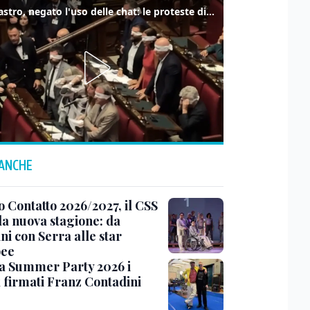
Delmastro, negato l'uso delle chat: le proteste di Avs e M5s
 ANCHE
o Contatto 2026/2027, il CSS
la nuova stagione: da
ni con Serra alle star
pee
va Summer Party 2026 i
 firmati Franz Contadini