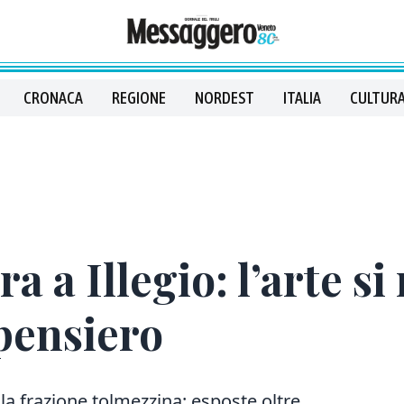
CRONACA
REGIONE
NORDEST
ITALIA
CULTURA
 a Illegio: l’arte si
 pensiero
la frazione tolmezzina: esposte oltre