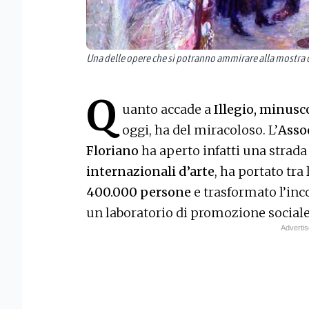
Una delle opere che si potranno ammirare alla mostra d
Q
uanto accade a
Illegio, minusc
oggi, ha del miracoloso. L’
Asso
Floriano
ha aperto infatti una strada
internazionali d’arte
, ha portato tra
400.000 persone
e trasformato l’inco
un laboratorio di promozione sociale