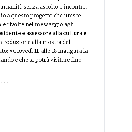
a umanità senza ascolto e incontro.
o a questo progetto che unisce
ole rivolte nel messaggio agli
sidente e assessore alla cultura e
ntroduzione alla mostra del
o: «Giovedì 11, alle 18 inaugura la
ando e che si potrà visitare fino