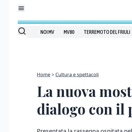
NOI MV
MV80
TERREMOTO DEL FRIULI
Home
Cultura e spettacoli
La nuova mostra
dialogo con il
Presentata la rassegna ospitata nel