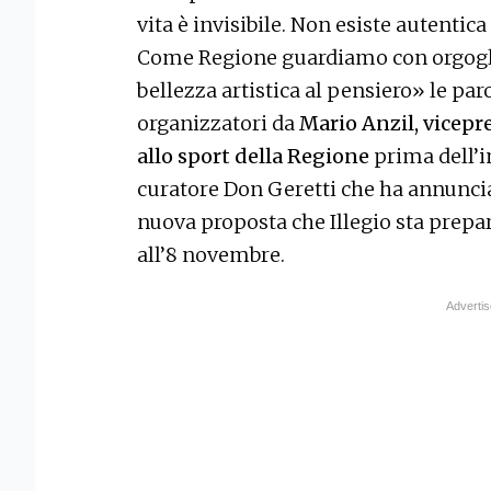
vita è invisibile. Non esiste autentic
Come Regione guardiamo con orgogli
bellezza artistica al pensiero» le par
organizzatori da
Mario Anzil, vicepre
allo sport della Regione
prima dell’i
curatore Don Geretti che ha annunciat
nuova proposta che Illegio sta prepar
all’8 novembre.