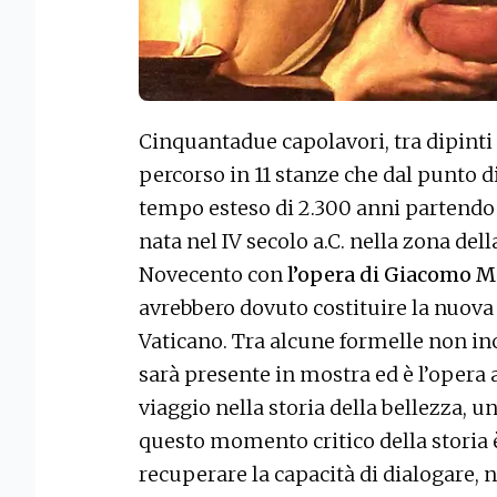
Cinquantadue capolavori, tra dipinti
percorso in 11 stanze che dal punto d
tempo esteso di 2.300 anni partendo 
nata nel IV secolo a.C. nella zona del
Novecento con
l’opera di Giacomo 
avrebbero dovuto costituire la nuova p
Vaticano. Tra alcune formelle non inc
sarà presente in mostra ed è l’opera 
viaggio nella storia della bellezza, u
questo momento critico della storia è
recuperare la capacità di dialogare, ne