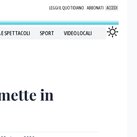
LEGGI IL QUOTIDIANO
ABBONATI
ACCEDI
 E SPETTACOLI
SPORT
VIDEO LOCALI
 mette in