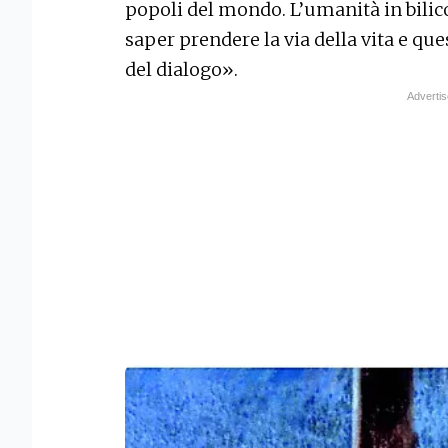
popoli del mondo. L’umanità in bilic
saper prendere la via della vita e qu
del dialogo».