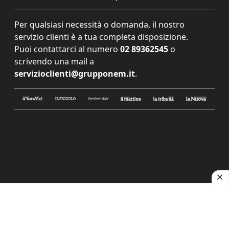
Per qualsiasi necessità o domanda, il nostro
servizio clienti è a tua completa disposizione.
Puoi contattarci al numero
02 89362545
o
scrivendo una mail a
servizioclienti@grupponem.it
.
Le tue preferenze relative alla privacy
Informativa sulla raccolta