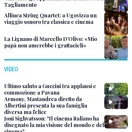
Tagliamento
Allinea String Quartet: a Ugovizza un
viaggio sonoro tra classica e cinema
La Lignano di Marcello D’Olivo: «Mio
papà non amerebbe i grattacieli»
VIDEO
Ultimo saluto a Guccini tra applausi e
commozione a Pavana
Armony, Mastandrea diretto da
Albertini presenta la sua famiglia
diversa ma felice
Joni Sighvatsson: "Il cinema italiano ha
disegnato la mia visione del mondo e del
cinema"