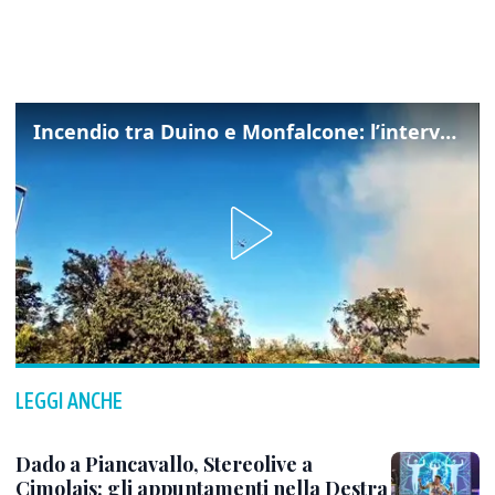
Incendio tra Duino e Monfalcone: l’intervento dei vigili del fuoco
LEGGI ANCHE
Dado a Piancavallo, Stereolive a
Cimolais: gli appuntamenti nella Destra