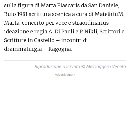
sulla figura di Marta Fiascaris da San Daniele,
Buio 1981 scrittura scenica a cura di MateâriuM,
Marta: concerto per voce e straordinarius
ideazione e regia A. Di Pauli e P. Nikli, Scrittori e
Scritture in Castello – incontri di
drammaturgia – Ragogna.
Riproduzione riservata © Messaggero Veneto