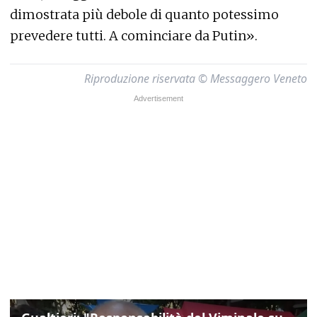
dimostrata più debole di quanto
potessimo
prevedere tutti. A cominciare da Putin».
Riproduzione riservata © Messaggero Veneto