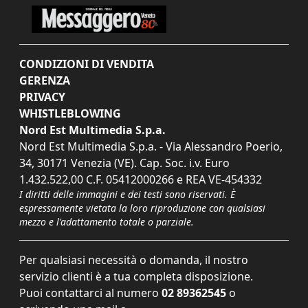
CONDIZIONI DI VENDITA
GERENZA
PRIVACY
WHISTLEBLOWING
Nord Est Multimedia S.p.a.
Nord Est Multimedia S.p.a. - Via Alessandro Poerio,
34, 30171 Venezia (VE). Cap. Soc. i.v. Euro
1.432.522,00 C.F. 05412000266 e REA VE-454332
I diritti delle immagini e dei testi sono riservati. È
espressamente vietata la loro riproduzione con qualsiasi
mezzo e l'adattamento totale o parziale.
Per qualsiasi necessità o domanda, il nostro
servizio clienti è a tua completa disposizione.
Puoi contattarci al numero
02 89362545
o