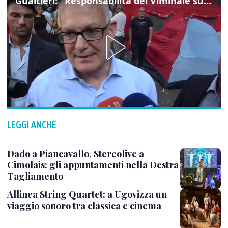
Gualtieri: "Responsabilità del Viminale su Spin Time? La posizione dei partiti è nota"
LEGGI ANCHE
Dado a Piancavallo, Stereolive a
Cimolais: gli appuntamenti nella Destra
Tagliamento
Allinea String Quartet: a Ugovizza un
viaggio sonoro tra classica e cinema