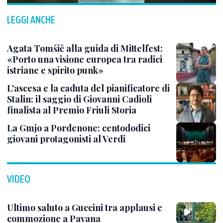
LEGGI ANCHE
Agata Tomšič alla guida di Mittelfest:
«Porto una visione europea tra radici
istriane e spirito punk»
L'ascesa e la caduta del pianificatore di
Stalin: il saggio di Giovanni Cadioli
finalista al Premio Friuli Storia
La Gmjo a Pordenone: centododici
giovani protagonisti al Verdi
VIDEO
Ultimo saluto a Guccini tra applausi e
commozione a Pavana