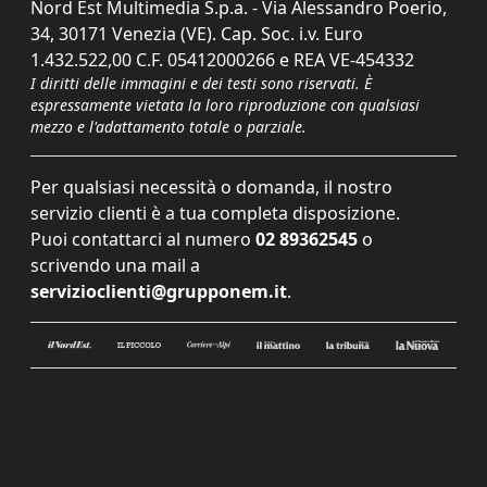
Nord Est Multimedia S.p.a. - Via Alessandro Poerio,
34, 30171 Venezia (VE). Cap. Soc. i.v. Euro
1.432.522,00 C.F. 05412000266 e REA VE-454332
I diritti delle immagini e dei testi sono riservati. È
espressamente vietata la loro riproduzione con qualsiasi
mezzo e l'adattamento totale o parziale.
Per qualsiasi necessità o domanda, il nostro
servizio clienti è a tua completa disposizione.
Puoi contattarci al numero
02 89362545
o
scrivendo una mail a
servizioclienti@grupponem.it
.